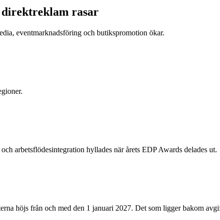
h direktreklam rasar
tmedia, eventmarknadsföring och butikspromotion ökar.
egioner.
och arbetsflödesintegration hyllades när årets EDP Awards delades ut.
erna höjs från och med den 1 januari 2027. Det som ligger bakom avgift