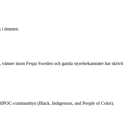
 i timmen.
re, vänner inom Fespa Sweden och gamla styrelsekamrater har skrivit
rån BIPOC-communityn (Black, Indigenous, and People of Color).