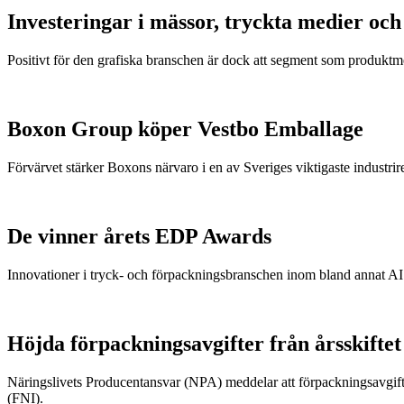
Investeringar i mässor, tryckta medier oc
Positivt för den grafiska branschen är dock att segment som produk
Boxon Group köper Vestbo Emballage
Förvärvet stärker Boxons närvaro i en av Sveriges viktigaste industrir
De vinner årets EDP Awards
Innovationer i tryck- och förpackningsbranschen inom bland annat AI 
Höjda förpackningsavgifter från årsskiftet
Näringslivets Producentansvar (NPA) meddelar att förpackningsavgift
(FNI).