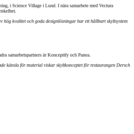
ning, i Science Village i Lund. I nära samarbete med Vectura
enkelhet.
av hög kvalitet och goda designlösningar har ett hållbart skyltsystem
Andra samarbetspartners är Konceptify och Panea.
ade känsla för material viskar skyltkonceptet för restaurangen Dersch