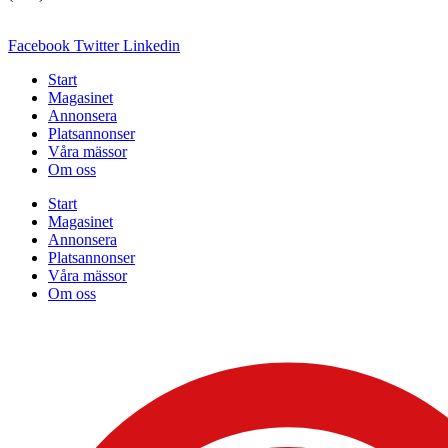
Facebook
Twitter
Linkedin
Start
Magasinet
Annonsera
Platsannonser
Våra mässor
Om oss
Start
Magasinet
Annonsera
Platsannonser
Våra mässor
Om oss