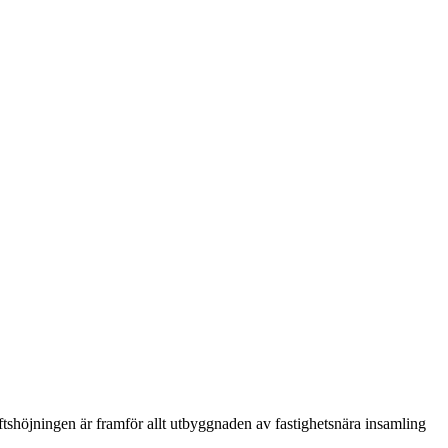
shöjningen är framför allt utbyggnaden av fastighetsnära insamling