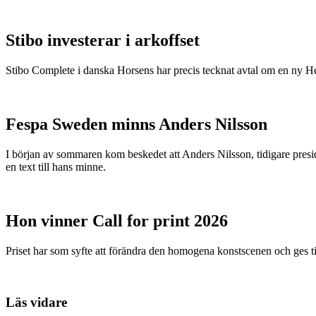
Stibo investerar i arkoffset
Stibo Complete i danska Horsens har precis tecknat avtal om en ny
Fespa Sweden minns Anders Nilsson
I början av sommaren kom beskedet att Anders Nilsson, tidigare presid
en text till hans minne.
Hon vinner Call for print 2026
Priset har som syfte att förändra den homogena konstscenen och ges ti
Läs vidare