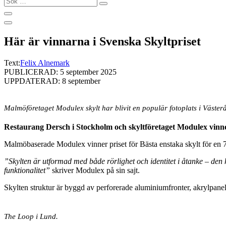
…
Här är vinnarna i Svenska Skyltpriset
Text:
Felix Alnemark
PUBLICERAD: 5 september 2025
UPPDATERAD: 8 september
Malmöföretaget Modulex skylt har blivit en populär fotoplats i Västerå
Restaurang Dersch i Stockholm och skyltföretaget Modulex vinne
Malmöbaserade Modulex vinner priset för Bästa enstaka skylt för en 7
”Skylten är utformad med både rörlighet och identitet i åtanke – den k
funktionalitet”
skriver Modulex på sin sajt.
Skylten struktur är byggd av perforerade aluminiumfronter, akrylpan
The Loop i Lund.