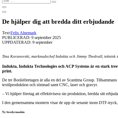
…
De hjälper dig att bredda ditt erbjudande
Text:
Felix Alnemark
PUBLICERAD: 9 september 2025
UPPDATERAD: 9 september
Tina Korunovski, marknadschef Indukta och Jimmy Thedvall, teknisk s
Indukta, Indukta Technologies och ACP Systems är en stark tree
print.
De tre Boråsföretagen är alla en del av Scantima Group. Tillsammans e
textilproduktion och sömnad samt CNC, laser och gravyr.
– Vi hjälper företag att effektivisera sin produktion, bredda sitt erbj
I den gemensamma montern visar de upp de senaste inom DTF-tryck, la
Ny brodyrmaskin