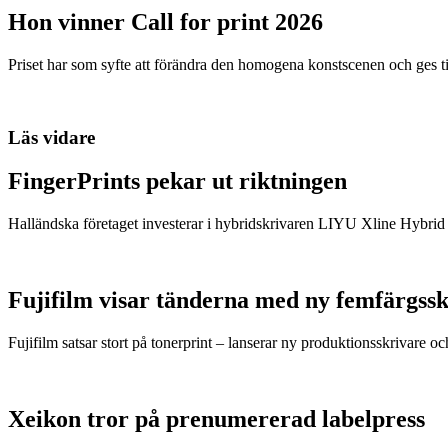
Hon vinner Call for print 2026
Priset har som syfte att förändra den homogena konstscenen och ges ti
Läs vidare
FingerPrints pekar ut riktningen
Halländska företaget investerar i hybridskrivaren LIYU Xline Hybri
Fujifilm visar tänderna med ny femfärgss
Fujifilm satsar stort på tonerprint – lanserar ny produktionsskrivare oc
Xeikon tror på prenumererad labelpress