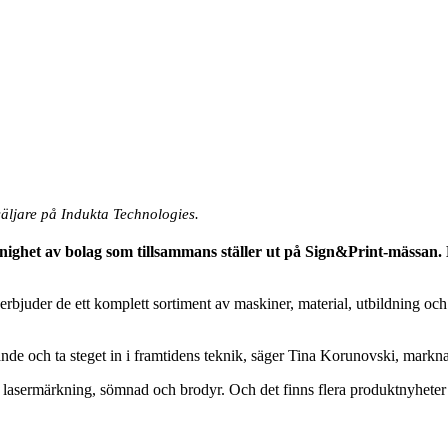
äljare på Indukta Technologies.
nighet av bolag som tillsammans ställer ut på Sign&Print-mässan
rbjuder de ett komplett sortiment av maskiner, material, utbildning och
udande och ta steget in i framtidens teknik, säger Tina Korunovski, mark
sermärkning, sömnad och brodyr. Och det finns flera produktnyheter at