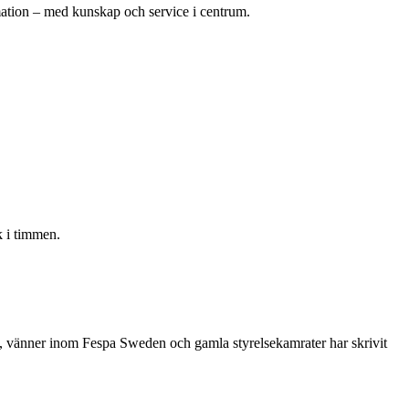
omation – med kunskap och service i centrum.
 i timmen.
re, vänner inom Fespa Sweden och gamla styrelsekamrater har skrivit