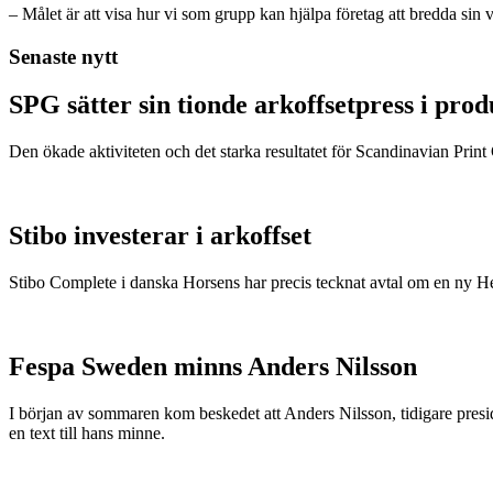
– Målet är att visa hur vi som grupp kan hjälpa företag att bredda si
Senaste nytt
SPG sätter sin tionde arkoffsetpress i pro
Den ökade aktiviteten och det starka resultatet för Scandinavian Print Gr
Stibo investerar i arkoffset
Stibo Complete i danska Horsens har precis tecknat avtal om en ny
Fespa Sweden minns Anders Nilsson
I början av sommaren kom beskedet att Anders Nilsson, tidigare presid
en text till hans minne.