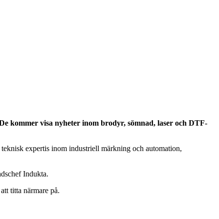
. De kommer visa nyheter inom brodyr, sömnad, laser och DTF-
 teknisk expertis inom industriell märkning och automation,
nadschef Indukta.
t titta närmare på.