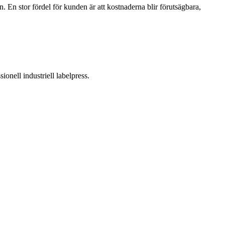
 En stor fördel för kunden är att kostnaderna blir förutsägbara,
onell industriell labelpress.