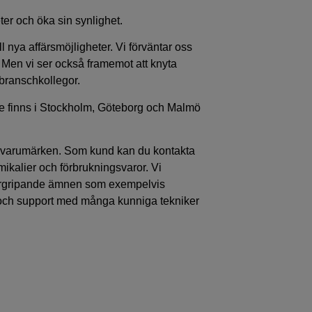
er och öka sin synlighet.
nya affärsmöjligheter. Vi förväntar oss
d. Men vi ser också framemot att knyta
branschkollegor.
. De finns i Stockholm, Göteborg och Malmö
ste varumärken. Som kund kan du kontakta
kemikalier och förbrukningsvaror. Vi
vergripande ämnen som exempelvis
e och support med många kunniga tekniker