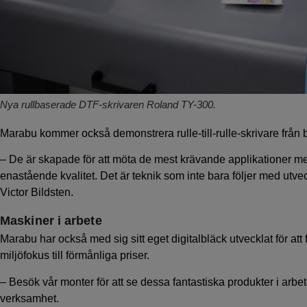
Nya rullbaserade DTF-skrivaren Roland TY-300.
Marabu kommer också demonstrera rulle-till-rulle-skrivare frå
– De är skapade för att möta de mest krävande applikationer m
enastående kvalitet. Det är teknik som inte bara följer med utve
Victor Bildsten.
Maskiner i arbete
Marabu har också med sig sitt eget digitalbläck utvecklat för att 
miljöfokus till förmånliga priser.
– Besök vår monter för att se dessa fantastiska produkter i arbe
verksamhet.