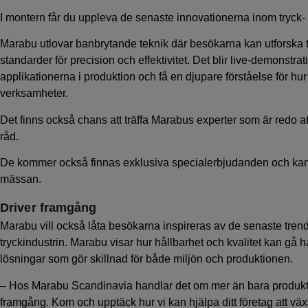
I montern får du uppleva de senaste innovationerna inom tryck-
Marabu utlovar banbrytande teknik där besökarna kan utforska
standarder för precision och effektivitet. Det blir live-demonst
applikationerna i produktion och få en djupare förståelse för hur
verksamheter.
Det finns också chans att träffa Marabus experter som är redo a
råd.
De kommer också finnas exklusiva specialerbjudanden och kamp
mässan.
Driver framgång
Marabu vill också låta besökarna inspireras av de senaste tre
tryckindustrin. Marabu visar hur hållbarhet och kvalitet kan gå 
lösningar som gör skillnad för både miljön och produktionen.
– Hos Marabu Scandinavia handlar det om mer än bara produkter
framgång. Kom och upptäck hur vi kan hjälpa ditt företag att väx