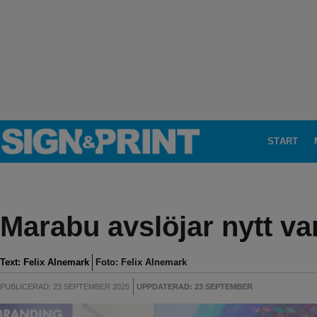
START
Marabu avslöjar nytt v
Text:
Felix Alnemark
Foto: Felix Alnemark
PUBLICERAD: 23 SEPTEMBER 2025
UPPDATERAD: 23 SEPTEMBER