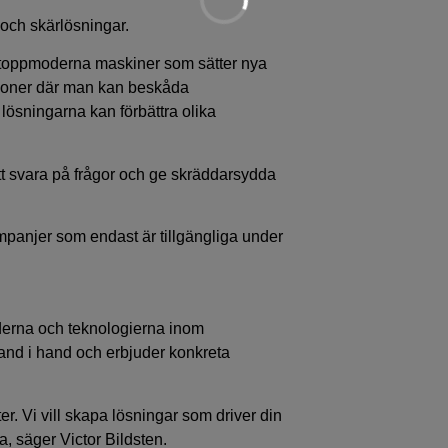
 och skärlösningar.
 toppmoderna maskiner som sätter nya
rationer där man kan beskåda
 lösningarna kan förbättra olika
tt svara på frågor och ge skräddarsydda
anjer som endast är tillgängliga under
nderna och teknologierna inom
hand i hand och erbjuder konkreta
. Vi vill skapa lösningar som driver din
a, säger Victor Bildsten.