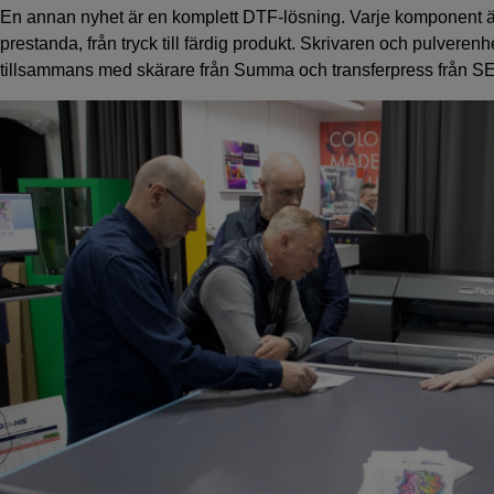
En annan nyhet är en komplett DTF-lösning. Varje komponent är
prestanda, från tryck till färdig produkt. Skrivaren och pulver
tillsammans med skärare från Summa och transferpress från S