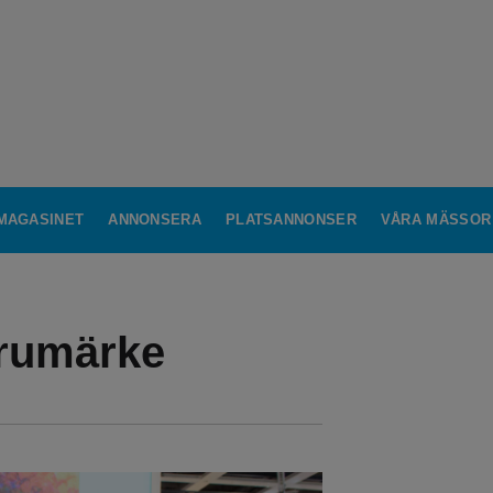
MAGASINET
ANNONSERA
PLATSANNONSER
VÅRA MÄSSOR
arumärke