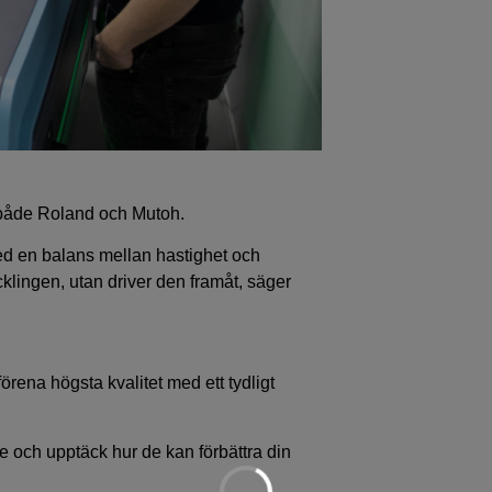
n både Roland och Mutoh.
ed en balans mellan hastighet och
cklingen, utan driver den framåt, säger
förena högsta kvalitet med ett tydligt
te och upptäck hur de kan förbättra din