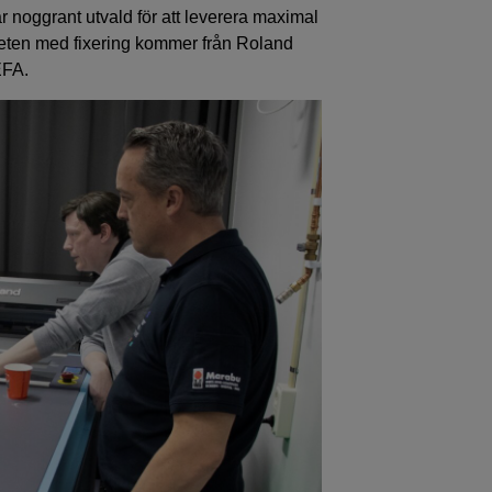
 noggrant utvald för att leverera maximal
enheten med fixering kommer från Roland
EFA.