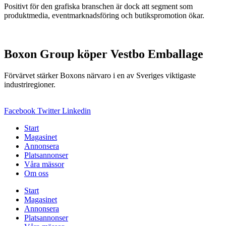
Positivt för den grafiska branschen är dock att segment som
produktmedia, eventmarknadsföring och butikspromotion ökar.
Boxon Group köper Vestbo Emballage
Förvärvet stärker Boxons närvaro i en av Sveriges viktigaste
industriregioner.
Facebook
Twitter
Linkedin
Start
Magasinet
Annonsera
Platsannonser
Våra mässor
Om oss
Start
Magasinet
Annonsera
Platsannonser