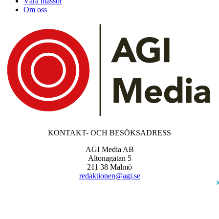
Våra mässor
Om oss
KONTAKT- OCH BESÖKSADRESS
AGI Media AB
Altonagatan 5
211 38 Malmö
redaktionen@agi.se