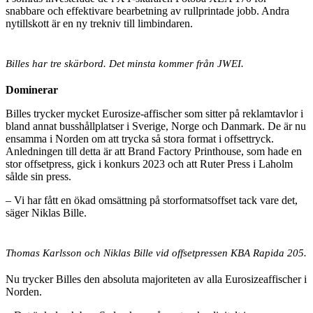
snabbare och effektivare bearbetning av rullprintade jobb. Andra
nytillskott är en ny trekniv till limbindaren.
Billes har tre skärbord. Det minsta kommer från JWEI.
Dominerar
Billes trycker mycket Eurosize-affischer som sitter på reklamtavlor i
bland annat busshållplatser i Sverige, Norge och Danmark. De är nu
ensamma i Norden om att trycka så stora format i offsettryck.
Anledningen till detta är att Brand Factory Printhouse, som hade en
stor offsetpress, gick i konkurs 2023 och att Ruter Press i Laholm
sålde sin press.
– Vi har fått en ökad omsättning på storformatsoffset tack vare det,
säger Niklas Bille.
Thomas Karlsson och Niklas Bille vid offsetpressen KBA Rapida 205.
Nu trycker Billes den absoluta majoriteten av alla Eurosizeaffischer i
Norden.