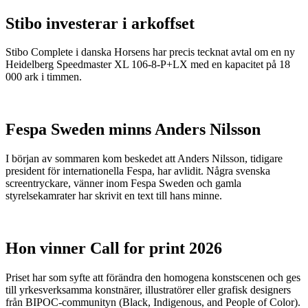
Stibo investerar i arkoffset
Stibo Complete i danska Horsens har precis tecknat avtal om en ny
Heidelberg Speedmaster XL 106-8-P+LX med en kapacitet på 18
000 ark i timmen.
Fespa Sweden minns Anders Nilsson
I början av sommaren kom beskedet att Anders Nilsson, tidigare
president för internationella Fespa, har avlidit. Några svenska
screentryckare, vänner inom Fespa Sweden och gamla
styrelsekamrater har skrivit en text till hans minne.
Hon vinner Call for print 2026
Priset har som syfte att förändra den homogena konstscenen och ges
till yrkesverksamma konstnärer, illustratörer eller grafisk designers
från BIPOC-communityn (Black, Indigenous, and People of Color).