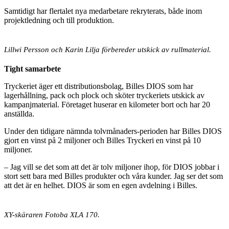
Samtidigt har flertalet nya medarbetare rekryterats, både inom
projektledning och till produktion.
Lillwi Persson och Karin Lilja förbereder utskick av rullmaterial.
Tight samarbete
Tryckeriet äger ett distributionsbolag, Billes DIOS som har
lagerhållning, pack och plock och sköter tryckeriets utskick av
kampanjmaterial. Företaget huserar en kilometer bort och har 20
anställda.
Under den tidigare nämnda tolvmånaders-perioden har Billes DIOS
gjort en vinst på 2 miljoner och Billes Tryckeri en vinst på 10
miljoner.
– Jag vill se det som att det är tolv miljoner ihop, för DIOS jobbar i
stort sett bara med Billes produkter och våra kunder. Jag ser det som
att det är en helhet. DIOS är som en egen avdelning i Billes.
XY-skäraren Fotoba XLA 170.