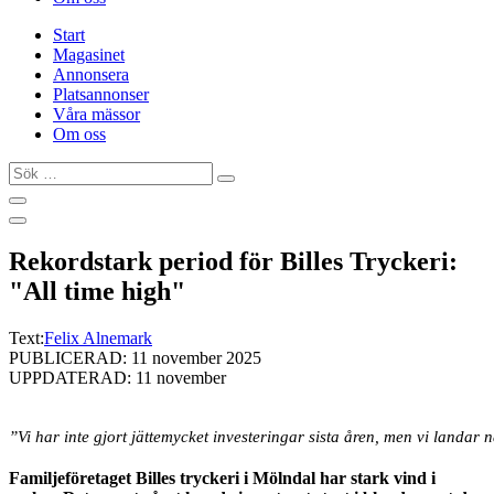
Start
Magasinet
Annonsera
Platsannonser
Våra mässor
Om oss
Sök
…
Rekordstark period för Billes Tryckeri:
"All time high"
Text:
Felix Alnemark
PUBLICERAD: 11 november 2025
UPPDATERAD: 11 november
”Vi har inte gjort jättemycket investeringar sista åren, men vi landar
Familjeföretaget Billes tryckeri i Mölndal har stark vind i