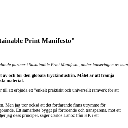
ainable Print Manifesto"
dande partner i Sustainable Print Manifesto, under lanseringen av manif
 av och för den globala tryckindustrin. Målet är att främja
ta material.
till att erbjuda ett ”enkelt praktiskt och universellt ramverk för att
en. Men jag tror också att det fortfarande finns utrymme för
görande. Ett samarbete byggt på förtroende och transparens, mot ett
jer jag dess principer, säger Carlos Lahoz från HP, i ett