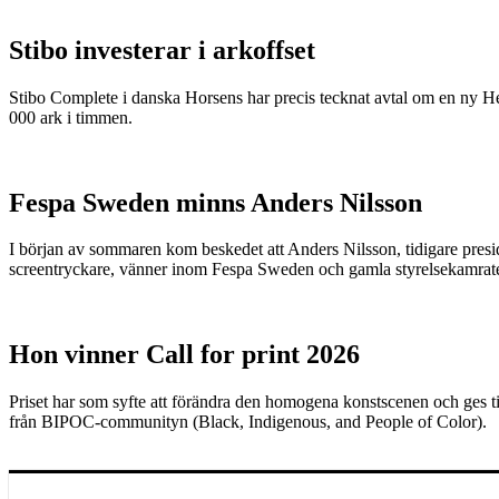
Stibo investerar i arkoffset
Stibo Complete i danska Horsens har precis tecknat avtal om en ny
000 ark i timmen.
Fespa Sweden minns Anders Nilsson
I början av sommaren kom beskedet att Anders Nilsson, tidigare preside
screentryckare, vänner inom Fespa Sweden och gamla styrelsekamrater h
Hon vinner Call for print 2026
Priset har som syfte att förändra den homogena konstscenen och ges till
från BIPOC-communityn (Black, Indigenous, and People of Color).