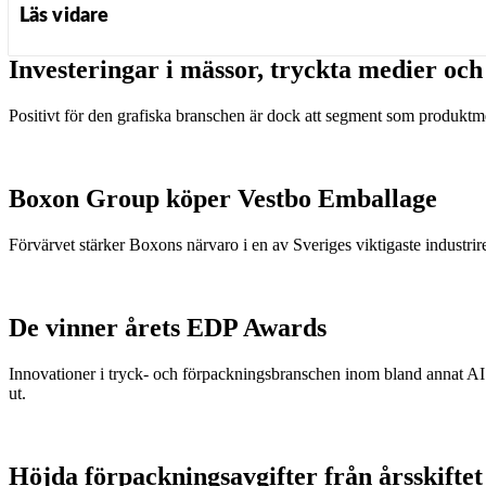
Läs vidare
Investeringar i mässor, tryckta medier oc
Positivt för den grafiska branschen är dock att segment som produk
Boxon Group köper Vestbo Emballage
Förvärvet stärker Boxons närvaro i en av Sveriges viktigaste industrir
De vinner årets EDP Awards
Innovationer i tryck- och förpackningsbranschen inom bland annat AI
ut.
Höjda förpackningsavgifter från årsskiftet