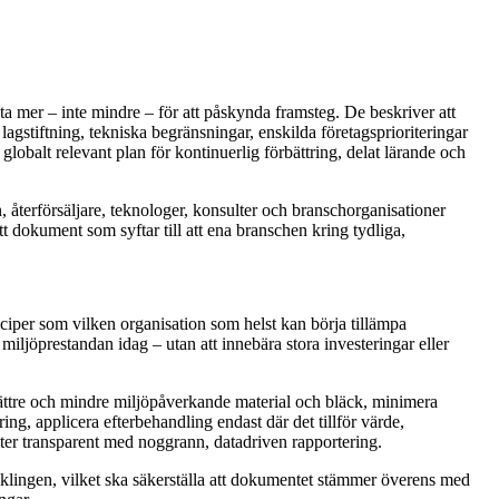
ta mer – inte mindre – för att påskynda framsteg. De beskriver att
agstiftning, tekniska begränsningar, enskilda företagsprioriteringar
globalt relevant plan för kontinuerlig förbättring, delat lärande och
 återförsäljare, teknologer, konsulter och branschorganisationer
t dokument som syftar till att ena branschen kring tydliga,
ciper som vilken organisation som helst kan börja tillämpa
miljöprestandan idag – utan att innebära stora investeringar eller
 bättre och mindre miljöpåverkande material och bläck, minimera
ing, applicera efterbehandling endast där det tillför värde,
ter transparent med noggrann, datadriven rapportering.
cklingen, vilket ska säkerställa att dokumentet stämmer överens med