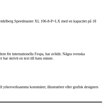
 Heidelberg Speedmaster XL 106-8-P+LX med en kapacitet på 18
nt för internationella Fespa, har avlidit. Några svenska
ar skrivit en text till hans minne.
 yrkesverksamma konstnärer, illustratörer eller grafisk designers