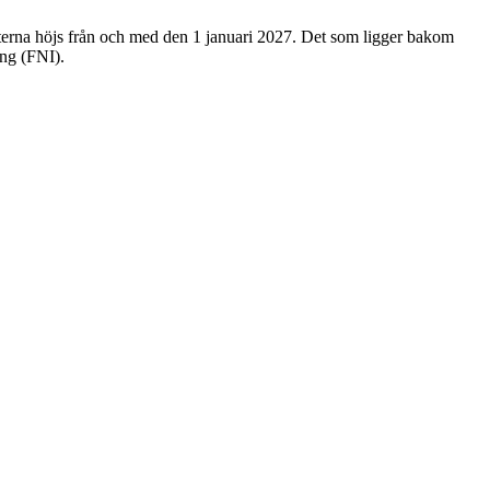
terna höjs från och med den 1 januari 2027. Det som ligger bakom
ing (FNI).