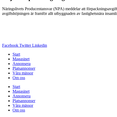
Näringslivets Producentansvar (NPA) meddelar att förpackningsavgif
avgiftshöjningen är framför allt utbyggnaden av fastighetsnära insaml
Facebook
Twitter
Linkedin
Start
Magasinet
Annonsera
Platsannonser
Våra mässor
Om oss
Start
Magasinet
Annonsera
Platsannonser
Våra mässor
Om oss