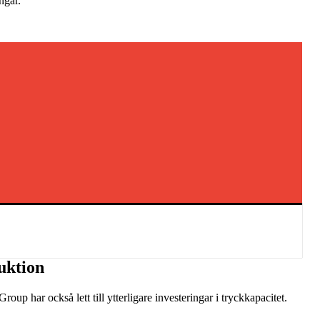
ngar.
duktion
oup har också lett till ytterligare investeringar i tryckkapacitet.