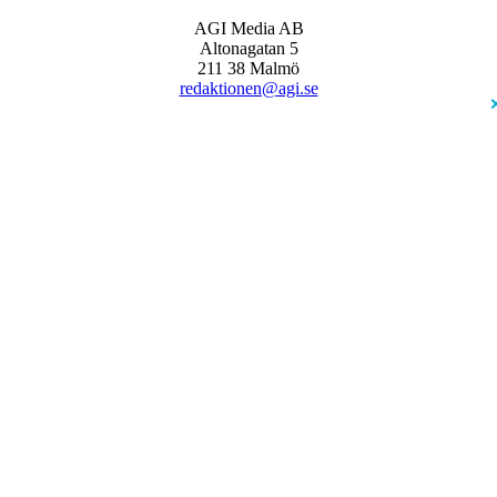
AGI Media AB
Altonagatan 5
211 38 Malmö
redaktionen@agi.se