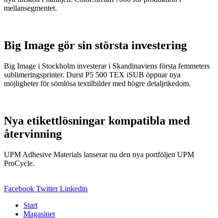
mellansegmentet.
Big Image gör sin största investering
Big Image i Stockholm investerar i Skandinaviens första femmeters
sublimeringsprinter. Durst P5 500 TEX iSUB öppnar nya
möjligheter för sömlösa textilbilder med högre detaljrikedom.
Nya etikettlösningar kompatibla med
återvinning
UPM Adhesive Materials lanserar nu den nya portföljen UPM
ProCycle.
Facebook
Twitter
Linkedin
Start
Magasinet