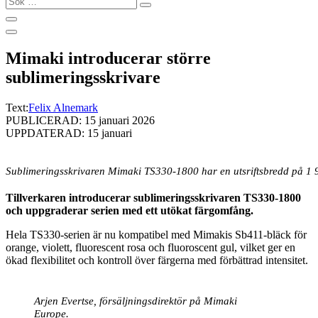
…
Mimaki introducerar större
sublimeringsskrivare
Text:
Felix Alnemark
PUBLICERAD: 15 januari 2026
UPPDATERAD: 15 januari
Sublimeringsskrivaren Mimaki TS330-1800 har en utsriftsbredd på 1 9
Tillverkaren introducerar sublimeringsskrivaren TS330-1800
och uppgraderar serien med ett utökat färgomfång.
Hela TS330-serien är nu kompatibel med Mimakis Sb411-bläck för
orange, violett, fluorescent rosa och fluoroscent gul, vilket ger en
ökad flexibilitet och kontroll över färgerna med förbättrad intensitet.
Arjen Evertse, försäljningsdirektör på Mimaki
Europe.