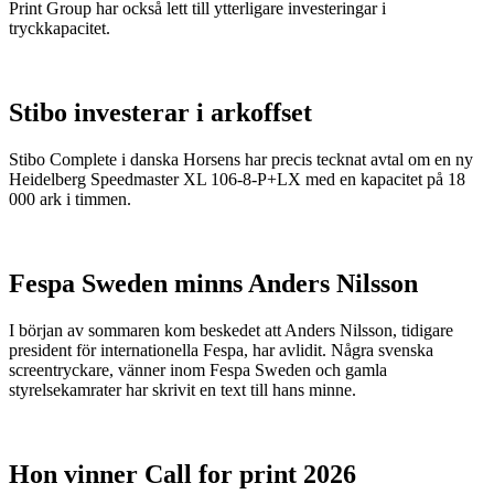
Print Group har också lett till ytterligare investeringar i
tryckkapacitet.
Stibo investerar i arkoffset
Stibo Complete i danska Horsens har precis tecknat avtal om en ny
Heidelberg Speedmaster XL 106-8-P+LX med en kapacitet på 18
000 ark i timmen.
Fespa Sweden minns Anders Nilsson
I början av sommaren kom beskedet att Anders Nilsson, tidigare
president för internationella Fespa, har avlidit. Några svenska
screentryckare, vänner inom Fespa Sweden och gamla
styrelsekamrater har skrivit en text till hans minne.
Hon vinner Call for print 2026