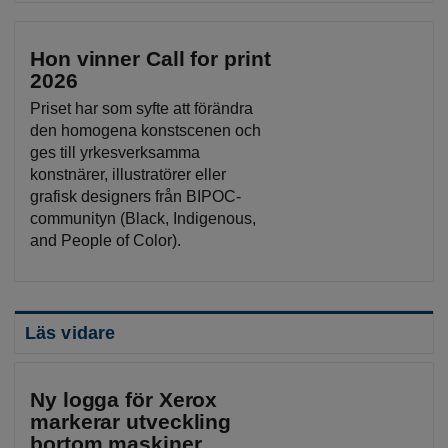
Hon vinner Call for print
2026
Priset har som syfte att förändra
den homogena konstscenen och
ges till yrkesverksamma
konstnärer, illustratörer eller
grafisk designers från BIPOC-
communityn (Black, Indigenous,
and People of Color).
Läs vidare
Ny logga för Xerox
markerar utveckling
bortom maskiner