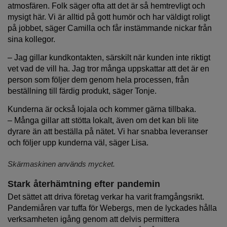
atmosfären. Folk säger ofta att det är så hemtrevligt och
mysigt här. Vi är alltid på gott humör och har väldigt roligt
på jobbet, säger Camilla och får instämmande nickar från
sina kollegor.
– Jag gillar kundkontakten, särskilt när kunden inte riktigt
vet vad de vill ha. Jag tror många uppskattar att det är en
person som följer dem genom hela processen, från
beställning till färdig produkt, säger Tonje.
Kunderna är också lojala och kommer gärna tillbaka.
– Många gillar att stötta lokalt, även om det kan bli lite
dyrare än att beställa på nätet. Vi har snabba leveranser
och följer upp kunderna väl, säger Lisa.
Skärmaskinen används mycket.
Stark återhämtning efter pandemin
Det sättet att driva företag verkar ha varit framgångsrikt.
Pandemiåren var tuffa för Webergs, men de lyckades hålla
verksamheten igång genom att delvis permittera