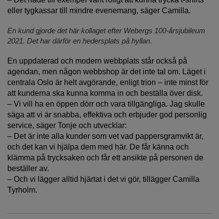
eller tygkassar till mindre evenemang, säger Camilla.
En kund gjorde det här kollaget efter Webergs 100-årsjubileum
2021. Det har därför en hedersplats på hyllan.
En uppdaterad och modern webbplats står också på
agendan, men någon webbshop är det inte tal om. Läget i
centrala Oslo är helt avgörande, enligt trion – inte minst för
att kunderna ska kunna komma in och beställa över disk.
– Vi vill ha en öppen dörr och vara tillgängliga. Jag skulle
säga att vi är snabba, effektiva och erbjuder god personlig
service, säger Tonje och utvecklar:
– Det är inte alla kunder som vet vad pappersgramvikt är,
och det kan vi hjälpa dem med här. De får känna och
klämma på trycksaken och får ett ansikte på personen de
beställer av.
– Och vi lägger alltid hjärtat i det vi gör, tillägger Camilla
Tyrholm.