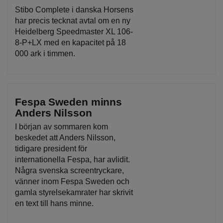
Stibo Complete i danska Horsens
har precis tecknat avtal om en ny
Heidelberg Speedmaster XL 106-
8-P+LX med en kapacitet på 18
000 ark i timmen.
Fespa Sweden minns
Anders Nilsson
I början av sommaren kom
beskedet att Anders Nilsson,
tidigare president för
internationella Fespa, har avlidit.
Några svenska screentryckare,
vänner inom Fespa Sweden och
gamla styrelsekamrater har skrivit
en text till hans minne.