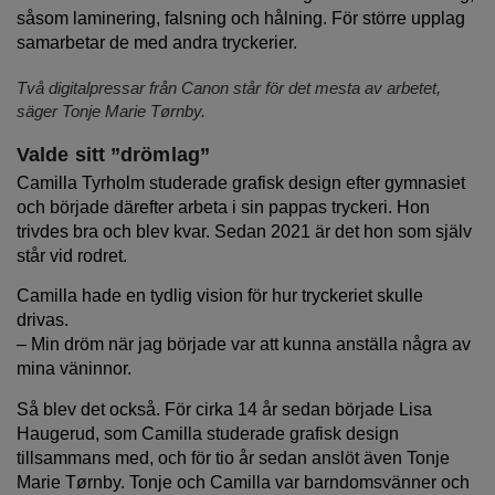
såsom laminering, falsning och hålning. För större upplag
samarbetar de med andra tryckerier.
Två digitalpressar från Canon står för det mesta av arbetet,
säger Tonje Marie Tørnby.
Valde sitt ”drömlag”
Camilla Tyrholm studerade grafisk design efter gymnasiet
och började därefter arbeta i sin pappas tryckeri. Hon
trivdes bra och blev kvar. Sedan 2021 är det hon som själv
står vid rodret.
Camilla hade en tydlig vision för hur tryckeriet skulle
drivas.
– Min dröm när jag började var att kunna anställa några av
mina väninnor.
Så blev det också. För cirka 14 år sedan började Lisa
Haugerud, som Camilla studerade grafisk design
tillsammans med, och för tio år sedan anslöt även Tonje
Marie Tørnby. Tonje och Camilla var barndomsvänner och