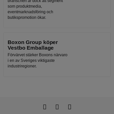
branschen är dock att segment
som produktmedia,
eventmarknadsföring och
butikspromotion ökar.
Boxon Group köper
Vestbo Emballage
Förvärvet stärker Boxons närvaro
i en av Sveriges viktigaste
industriregioner.