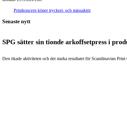
Printkoncern köper tryckeri- och mässaktör
Senaste nytt
SPG sätter sin tionde arkoffsetpress i pro
Den ökade aktiviteten och det starka resultatet för Scandinavian Print Gr