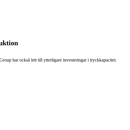
duktion
oup har också lett till ytterligare investeringar i tryckkapacitet.