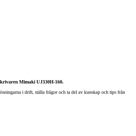
ridskrivaren Mimaki UJ330H-160.
ningarna i drift, ställa frågor och ta del av kunskap och tips från