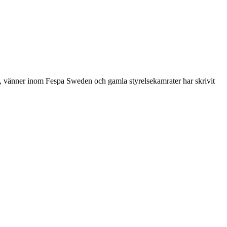
re, vänner inom Fespa Sweden och gamla styrelsekamrater har skrivit