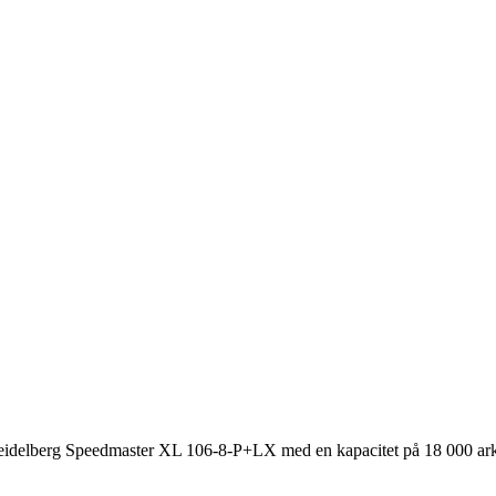
 Heidelberg Speedmaster XL 106-8-P+LX med en kapacitet på 18 000 ark