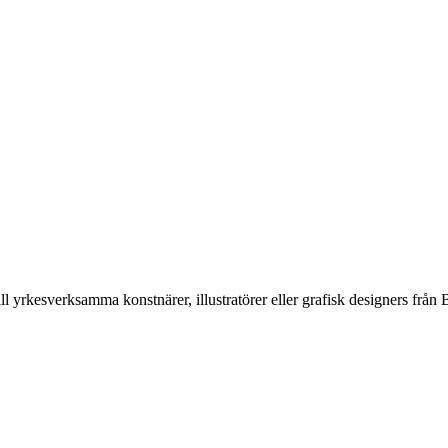
ll yrkesverksamma konstnärer, illustratörer eller grafisk designers f