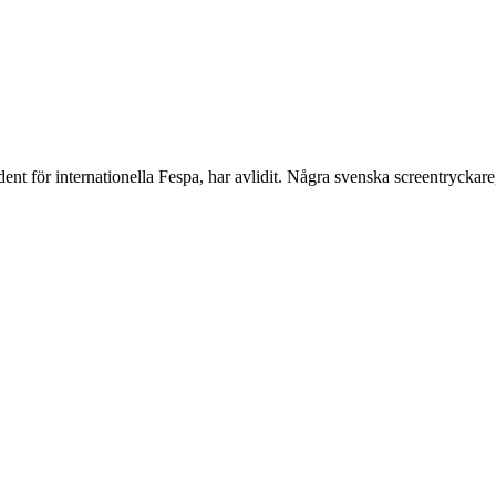
ent för internationella Fespa, har avlidit. Några svenska screentrycka