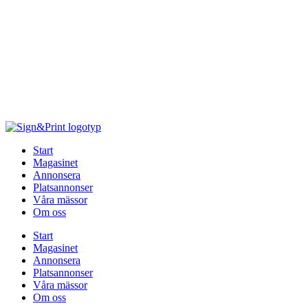
Hoppa
till
innehåll
Start
Magasinet
Annonsera
Platsannonser
Våra mässor
Om oss
Start
Magasinet
Annonsera
Platsannonser
Våra mässor
Om oss