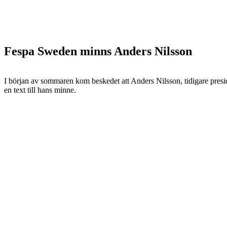
Fespa Sweden minns Anders Nilsson
I början av sommaren kom beskedet att Anders Nilsson, tidigare presid
en text till hans minne.