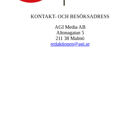
KONTAKT- OCH BESÖKSADRESS
AGI Media AB
Altonagatan 5
211 38 Malmö
redaktionen@agi.se