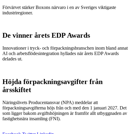
Förvärvet stärker Boxons närvaro i en av Sveriges viktigaste
industriregioner.
De vinner årets EDP Awards
Innovationer i tryck- och förpackningsbranschen inom bland annat
AI och arbetsflödesintegration hyllades när årets EDP Awards
delades ut.
Höjda förpackningsavgifter från
årsskiftet
Näringslivets Producentansvar (NPA) meddelar att
förpackningsavgifterna höjs från och med den 1 januari 2027. Det
som ligger bakom avgiftshöjningen är framför allt utbyggnaden av
fastighetsnära insamling (FNI).