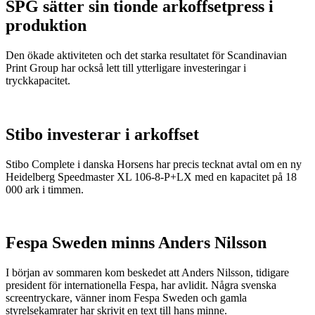
SPG sätter sin tionde arkoffsetpress i
produktion
Den ökade aktiviteten och det starka resultatet för Scandinavian
Print Group har också lett till ytterligare investeringar i
tryckkapacitet.
Stibo investerar i arkoffset
Stibo Complete i danska Horsens har precis tecknat avtal om en ny
Heidelberg Speedmaster XL 106-8-P+LX med en kapacitet på 18
000 ark i timmen.
Fespa Sweden minns Anders Nilsson
I början av sommaren kom beskedet att Anders Nilsson, tidigare
president för internationella Fespa, har avlidit. Några svenska
screentryckare, vänner inom Fespa Sweden och gamla
styrelsekamrater har skrivit en text till hans minne.