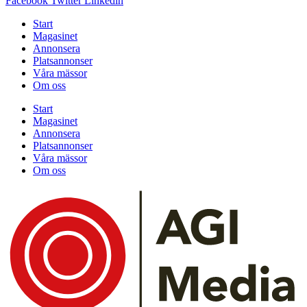
Facebook
Twitter
Linkedin
Start
Magasinet
Annonsera
Platsannonser
Våra mässor
Om oss
Start
Magasinet
Annonsera
Platsannonser
Våra mässor
Om oss