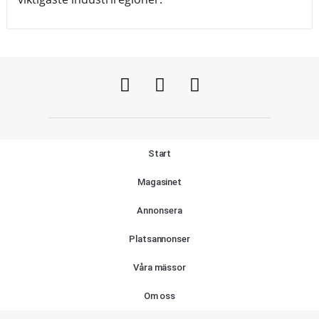
Start
Magasinet
Annonsera
Platsannonser
Våra mässor
Om oss