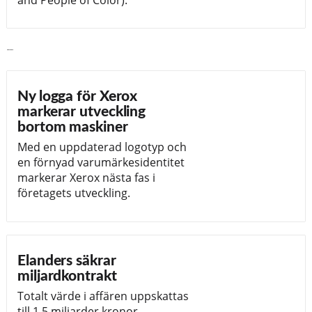
Läs vidare
Ny logga för Xerox
markerar utveckling
bortom maskiner
Med en uppdaterad logotyp och
en förnyad varumärkesidentitet
markerar Xerox nästa fas i
företagets utveckling.
Elanders säkrar
miljardkontrakt
Totalt värde i affären uppskattas
till 1,5 miljarder kronor.