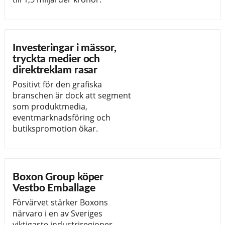
Investeringar i mässor,
tryckta medier och
direktreklam rasar
Positivt för den grafiska
branschen är dock att segment
som produktmedia,
eventmarknadsföring och
butikspromotion ökar.
Boxon Group köper
Vestbo Emballage
Förvärvet stärker Boxons
närvaro i en av Sveriges
viktigaste industriregioner.