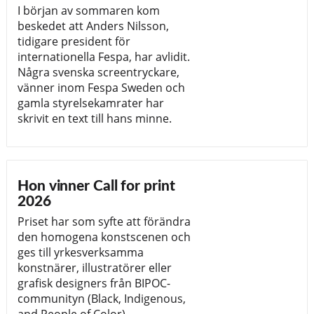
I början av sommaren kom
beskedet att Anders Nilsson,
tidigare president för
internationella Fespa, har avlidit.
Några svenska screentryckare,
vänner inom Fespa Sweden och
gamla styrelsekamrater har
skrivit en text till hans minne.
Hon vinner Call for print
2026
Priset har som syfte att förändra
den homogena konstscenen och
ges till yrkesverksamma
konstnärer, illustratörer eller
grafisk designers från BIPOC-
communityn (Black, Indigenous,
and People of Color).