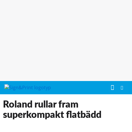
Roland rullar fram
superkompakt flatbädd