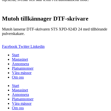
Mutoh tillkännager DTF-skrivare
Mutoh lanserar DTF-skrivaren STS XPD-924D 24 med tillhörande
pulverskakare.
Facebook
Twitter
Linkedin
Start
Magasinet
Annonsera
Platsannonser
Våra mässor
Om oss
Start
Magasinet
Annonsera
Platsannonser
Våra mässor
Om oss