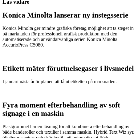
Läs vidare
Konica Minolta lanserar ny instegsserie
Konica Minolta ger mindre grafiska företag möjlighet att ta steget in
på marknaden för professionell grafisk produktion med den
automatiserade och användarvänliga serien Konica Minolta
AccurioPress C5080.
Etikett mäter föruttnelsegaser i livsmedel
I januari nästa år är planen att få ut etiketten på marknaden.
Fyra moment efterbehandling av soft
signage i en maskin
Plastgrommet har en lösning för att kombinera efterbehandling av
både banderoller och textilier i samma maskin. Hybrid Text Wiz syr,
öljetterar, svetsar och skär textil i ett automatiserat flöde.