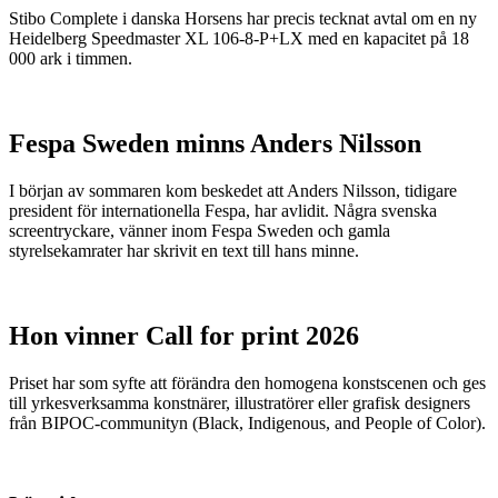
Stibo Complete i danska Horsens har precis tecknat avtal om en ny
Heidelberg Speedmaster XL 106-8-P+LX med en kapacitet på 18
000 ark i timmen.
Fespa Sweden minns Anders Nilsson
I början av sommaren kom beskedet att Anders Nilsson, tidigare
president för internationella Fespa, har avlidit. Några svenska
screentryckare, vänner inom Fespa Sweden och gamla
styrelsekamrater har skrivit en text till hans minne.
Hon vinner Call for print 2026
Priset har som syfte att förändra den homogena konstscenen och ges
till yrkesverksamma konstnärer, illustratörer eller grafisk designers
från BIPOC-communityn (Black, Indigenous, and People of Color).