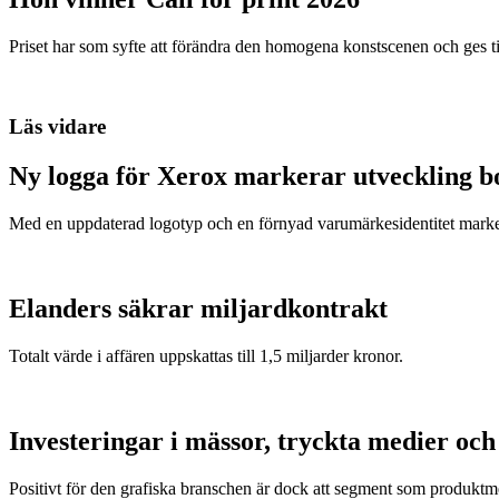
Priset har som syfte att förändra den homogena konstscenen och ges ti
Läs vidare
Ny logga för Xerox markerar utveckling 
Med en uppdaterad logotyp och en förnyad varumärkesidentitet markera
Elanders säkrar miljardkontrakt
Totalt värde i affären uppskattas till 1,5 miljarder kronor.
Investeringar i mässor, tryckta medier oc
Positivt för den grafiska branschen är dock att segment som produk