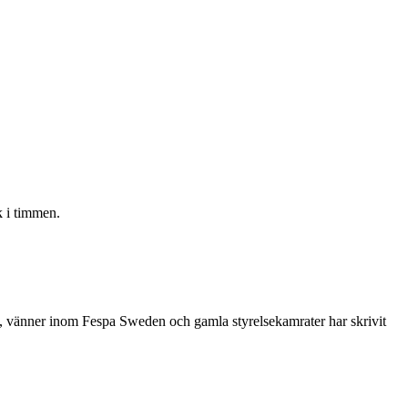
 i timmen.
re, vänner inom Fespa Sweden och gamla styrelsekamrater har skrivit