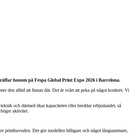
träffar honom på Fespa Global Print Expo 2026 i Barcelona.
er den alltid att finnas där. Det är svårt att peka på något konkret. Vi
 ny teknik och därmed ökar kapaciteten eller breddar erbjudandet, så
högre aktivitet.
tre printhuvuden. Det gör modellen billigare och något långsammare,