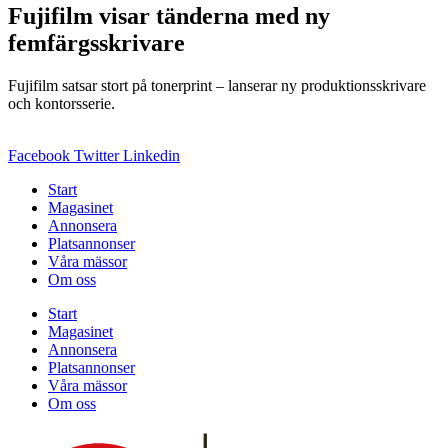
Fujifilm visar tänderna med ny
femfärgsskrivare
Fujifilm satsar stort på tonerprint – lanserar ny produktionsskrivare
och kontorsserie.
Facebook
Twitter
Linkedin
Start
Magasinet
Annonsera
Platsannonser
Våra mässor
Om oss
Start
Magasinet
Annonsera
Platsannonser
Våra mässor
Om oss