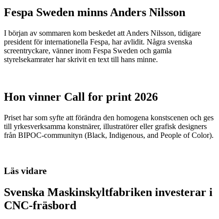
Fespa Sweden minns Anders Nilsson
I början av sommaren kom beskedet att Anders Nilsson, tidigare
president för internationella Fespa, har avlidit. Några svenska
screentryckare, vänner inom Fespa Sweden och gamla
styrelsekamrater har skrivit en text till hans minne.
Hon vinner Call for print 2026
Priset har som syfte att förändra den homogena konstscenen och ges
till yrkesverksamma konstnärer, illustratörer eller grafisk designers
från BIPOC-communityn (Black, Indigenous, and People of Color).
Läs vidare
Svenska Maskinskyltfabriken investerar i
CNC-fräsbord