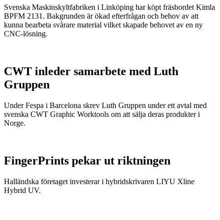
Svenska Maskinskyltfabriken i Linköping har köpt fräsbordet Kimla
BPFM 2131. Bakgrunden är ökad efterfrågan och behov av att
kunna bearbeta svårare material vilket skapade behovet av en ny
CNC-lösning.
CWT inleder samarbete med Luth
Gruppen
Under Fespa i Barcelona skrev Luth Gruppen under ett avtal med
svenska CWT Graphic Worktools om att sälja deras produkter i
Norge.
FingerPrints pekar ut riktningen
Halländska företaget investerar i hybridskrivaren LIYU Xline
Hybrid UV.