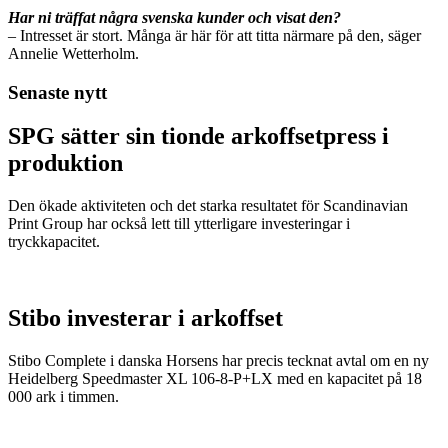
Har ni träffat några svenska kunder och visat den?
– Intresset är stort. Många är här för att titta närmare på den, säger
Annelie Wetterholm.
Senaste nytt
SPG sätter sin tionde arkoffsetpress i
produktion
Den ökade aktiviteten och det starka resultatet för Scandinavian
Print Group har också lett till ytterligare investeringar i
tryckkapacitet.
Stibo investerar i arkoffset
Stibo Complete i danska Horsens har precis tecknat avtal om en ny
Heidelberg Speedmaster XL 106-8-P+LX med en kapacitet på 18
000 ark i timmen.