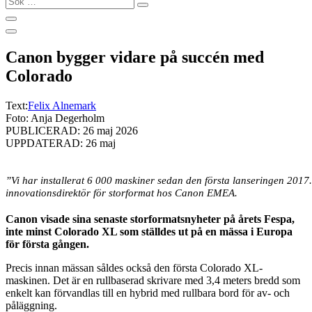
…
Canon bygger vidare på succén med
Colorado
Text:
Felix Alnemark
Foto: Anja Degerholm
PUBLICERAD: 26 maj 2026
UPPDATERAD: 26 maj
”Vi har installerat 6 000 maskiner sedan den första lanseringen 2017
innovationsdirektör för storformat hos Canon EMEA.
Canon visade sina senaste storformatsnyheter på årets Fespa,
inte minst Colorado XL som ställdes ut på en mässa i Europa
för första gången.
Precis innan mässan såldes också den första Colorado XL-
maskinen. Det är en rullbaserad skrivare med 3,4 meters bredd som
enkelt kan förvandlas till en hybrid med rullbara bord för av- och
påläggning.