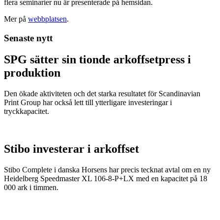
flera seminarier nu är presenterade på hemsidan.
Mer på
webbplatsen
.
Senaste nytt
SPG sätter sin tionde arkoffsetpress i
produktion
Den ökade aktiviteten och det starka resultatet för Scandinavian
Print Group har också lett till ytterligare investeringar i
tryckkapacitet.
Stibo investerar i arkoffset
Stibo Complete i danska Horsens har precis tecknat avtal om en ny
Heidelberg Speedmaster XL 106-8-P+LX med en kapacitet på 18
000 ark i timmen.