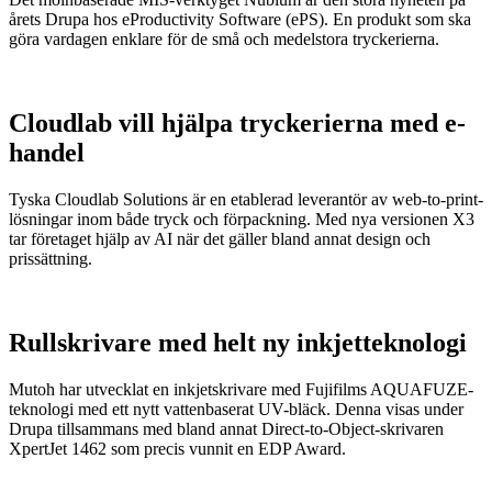
årets Drupa hos eProductivity Software (ePS). En produkt som ska
göra vardagen enklare för de små och medelstora tryckerierna.
Cloudlab vill hjälpa tryckerierna med e-
handel
Tyska Cloudlab Solutions är en etablerad leverantör av web-to-print-
lösningar inom både tryck och förpackning. Med nya versionen X3
tar företaget hjälp av AI när det gäller bland annat design och
prissättning.
Rullskrivare med helt ny inkjetteknologi
Mutoh har utvecklat en inkjetskrivare med Fujifilms AQUAFUZE-
teknologi med ett nytt vattenbaserat UV-bläck. Denna visas under
Drupa tillsammans med bland annat Direct-to-Object-skrivaren
XpertJet 1462 som precis vunnit en EDP Award.