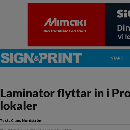
START
Laminator flyttar in i Pr
lokaler
Text:
Claes Nordström