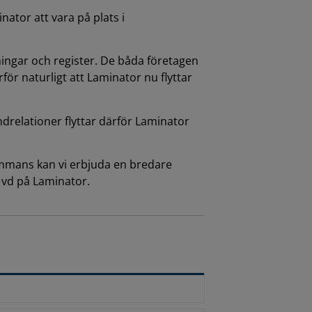
ator att vara på plats i
ingar och register. De båda företagen
r naturligt att Laminator nu flyttar
ndrelationer flyttar därför Laminator
sammans kan vi erbjuda en bredare
vd på Laminator.