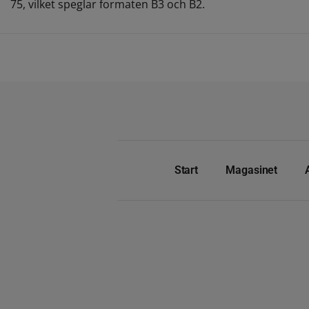
75, vilket speglar formaten B3 och B2.
Start
Magasinet