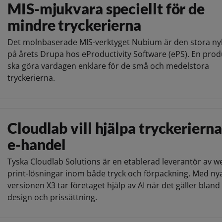
MIS-mjukvara speciellt för de
mindre tryckerierna
Det molnbaserade MIS-verktyget Nubium är den stora n
på årets Drupa hos eProductivity Software (ePS). En pro
ska göra vardagen enklare för de små och medelstora
tryckerierna.
Cloudlab vill hjälpa tryckeriern
e-handel
Tyska Cloudlab Solutions är en etablerad leverantör av w
print-lösningar inom både tryck och förpackning. Med ny
versionen X3 tar företaget hjälp av AI när det gäller bland
design och prissättning.