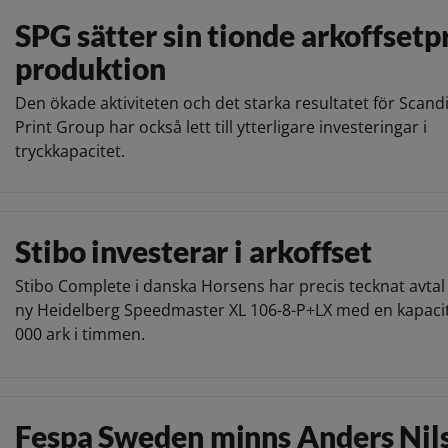
SPG sätter sin tionde arkoffsetpr
produktion
Den ökade aktiviteten och det starka resultatet för Scand
Print Group har också lett till ytterligare investeringar i
tryckkapacitet.
Stibo investerar i arkoffset
Stibo Complete i danska Horsens har precis tecknat avta
ny Heidelberg Speedmaster XL 106-8-P+LX med en kapacit
000 ark i timmen.
Fespa Sweden minns Anders Nil