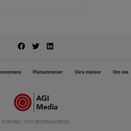
Annonsera
Platsannonser
Våra mässor
Om oss
KONTAKT- OCH BESÖKSADRESS