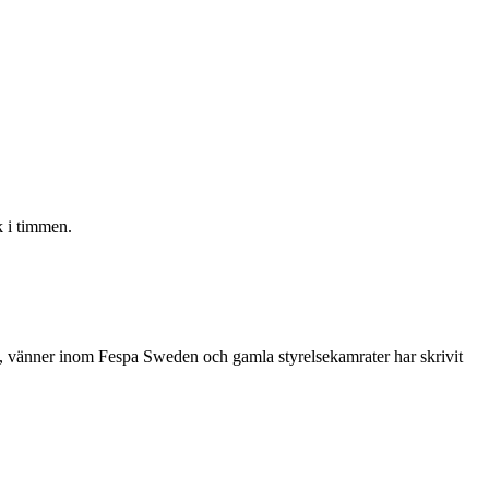
 i timmen.
re, vänner inom Fespa Sweden och gamla styrelsekamrater har skrivit