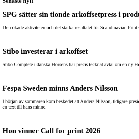
Senaste nytt
SPG sätter sin tionde arkoffsetpress i pro
Den ökade aktiviteten och det starka resultatet för Scandinavian Print Gr
Stibo investerar i arkoffset
Stibo Complete i danska Horsens har precis tecknat avtal om en ny
Fespa Sweden minns Anders Nilsson
I början av sommaren kom beskedet att Anders Nilsson, tidigare presid
en text till hans minne.
Hon vinner Call for print 2026