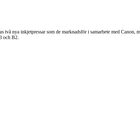
ras två nya inkjetpressar som de marknadsför i samarbete med Canon,
B3 och B2.