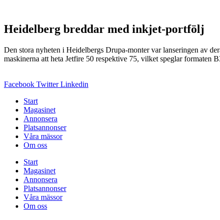
Heidelberg breddar med inkjet-portfölj
Den stora nyheten i Heidelbergs Drupa-monter var lanseringen av de
maskinerna att heta Jetfire 50 respektive 75, vilket speglar formaten 
Facebook
Twitter
Linkedin
Start
Magasinet
Annonsera
Platsannonser
Våra mässor
Om oss
Start
Magasinet
Annonsera
Platsannonser
Våra mässor
Om oss