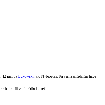
en 12 juni på
Bukowskis
vid Nybroplan. På vernissagedagen hade
och ljud till en fullödig helhet”.