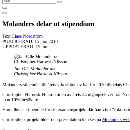
…
Molanders delar ut stipendium
Text:
Claes Nordström
PUBLICERAD: 15 juni 2010
UPPDATERAD: 15 juni
Jan-Olle Molander och
Christopher Harnesk-Nilsson.
Molanders-stipendiet till årets yrkesfotoelev har för 2010 tilldelats C
Christopher Harnesk-Nilsson är en av årets 24 utgångselever från Yrke
man 1056 besökare.
Han tilldelas stipendiet för sitt examensprojekt där han visat ”fokuserin
Christophers projektbilder och presentation kan ses på
Molanders web