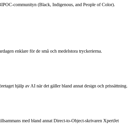
rån BIPOC-communityn (Black, Indigenous, and People of Color).
rdagen enklare för de små och medelstora tryckerierna.
taget hjälp av AI när det gäller bland annat design och prissättning.
illsammans med bland annat Direct-to-Object-skrivaren XpertJet