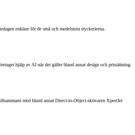
rdagen enklare för de små och medelstora tryckerierna.
taget hjälp av AI när det gäller bland annat design och prissättning.
illsammans med bland annat Direct-to-Object-skrivaren XpertJet