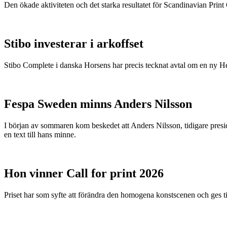
Den ökade aktiviteten och det starka resultatet för Scandinavian Print Gr
Stibo investerar i arkoffset
Stibo Complete i danska Horsens har precis tecknat avtal om en ny
Fespa Sweden minns Anders Nilsson
I början av sommaren kom beskedet att Anders Nilsson, tidigare presid
en text till hans minne.
Hon vinner Call for print 2026
Priset har som syfte att förändra den homogena konstscenen och ges ti