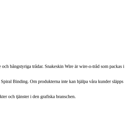
e och bångstyriga trådar. Snakeskin Wire är wire-o-tråd som packas i
på Spiral Binding. Om produkterna inte kan hjälpa våra kunder släpps
ter och tjänster i den grafiska branschen.