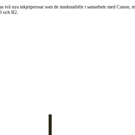
ras två nya inkjetpressar som de marknadsför i samarbete med Canon,
B3 och B2.