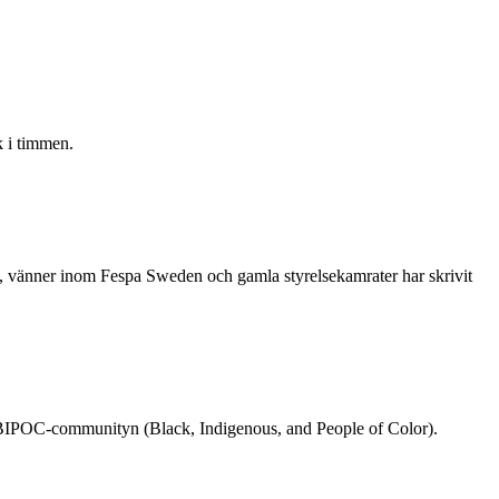
 i timmen.
re, vänner inom Fespa Sweden och gamla styrelsekamrater har skrivit
rån BIPOC-communityn (Black, Indigenous, and People of Color).