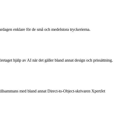
rdagen enklare för de små och medelstora tryckerierna.
taget hjälp av AI när det gäller bland annat design och prissättning.
illsammans med bland annat Direct-to-Object-skrivaren XpertJet