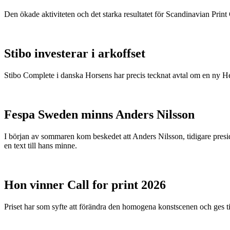
Den ökade aktiviteten och det starka resultatet för Scandinavian Print Gr
Stibo investerar i arkoffset
Stibo Complete i danska Horsens har precis tecknat avtal om en ny
Fespa Sweden minns Anders Nilsson
I början av sommaren kom beskedet att Anders Nilsson, tidigare presid
en text till hans minne.
Hon vinner Call for print 2026
Priset har som syfte att förändra den homogena konstscenen och ges ti