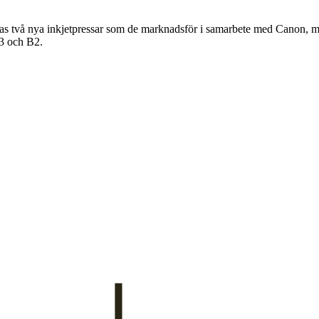
ras två nya inkjetpressar som de marknadsför i samarbete med Canon,
B3 och B2.