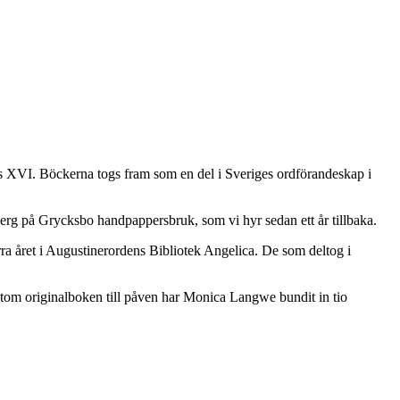
s XVI. Böckerna togs fram som en del i Sveriges ordförandeskap i
rg på Grycksbo handpappersbruk, som vi hyr sedan ett år tillbaka.
ra året i Augustinerordens Bibliotek Angelica. De som deltog i
utom originalboken till påven har Monica Langwe bundit in tio