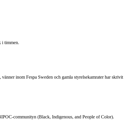
 i timmen.
re, vänner inom Fespa Sweden och gamla styrelsekamrater har skrivit
rån BIPOC-communityn (Black, Indigenous, and People of Color).