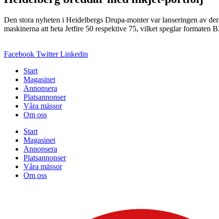
Den stora nyheten i Heidelbergs Drupa-monter var lanseringen av de
maskinerna att heta Jetfire 50 respektive 75, vilket speglar formaten 
Facebook
Twitter
Linkedin
Start
Magasinet
Annonsera
Platsannonser
Våra mässor
Om oss
Start
Magasinet
Annonsera
Platsannonser
Våra mässor
Om oss