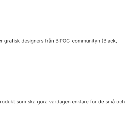
ler grafisk designers från BIPOC-communityn (Black,
produkt som ska göra vardagen enklare för de små och