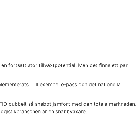
 fortsatt stor tillväxtpotential. Men det finns ett par
plementerats. Till exempel e-pass och det nationella
RFID dubbelt så snabbt jämfört med den totala marknaden.
logistikbranschen är en snabbväxare.