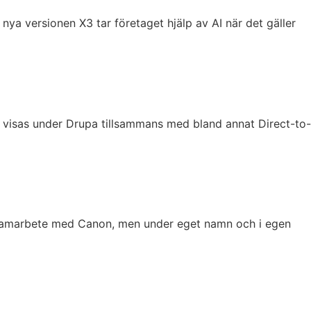
ya versionen X3 tar företaget hjälp av AI när det gäller
 visas under Drupa tillsammans med bland annat Direct-to-
i samarbete med Canon, men under eget namn och i egen