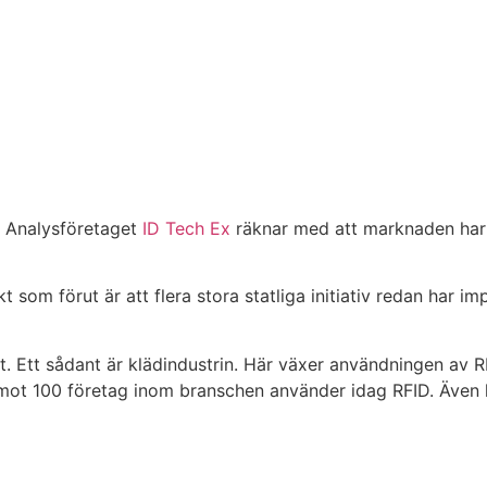
. Analysföretaget
ID Tech Ex
räknar med att marknaden har en
som förut är att flera stora statliga initiativ redan har im
. Ett sådant är klädindustrin. Här växer användningen av 
emot 100 företag inom branschen använder idag RFID. Även 