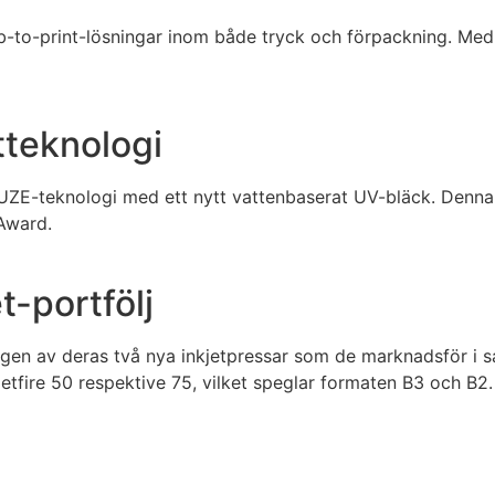
-to-print-lösningar inom både tryck och förpackning. Med n
tteknologi
FUZE-teknologi med ett nytt vattenbaserat UV-bläck. Denna
Award.
-portfölj
ingen av deras två nya inkjetpressar som de marknadsför 
fire 50 respektive 75, vilket speglar formaten B3 och B2.