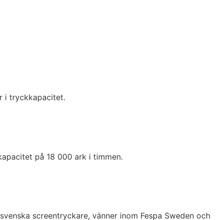
r i tryckkapacitet.
apacitet på 18 000 ark i timmen.
gra svenska screentryckare, vänner inom Fespa Sweden och