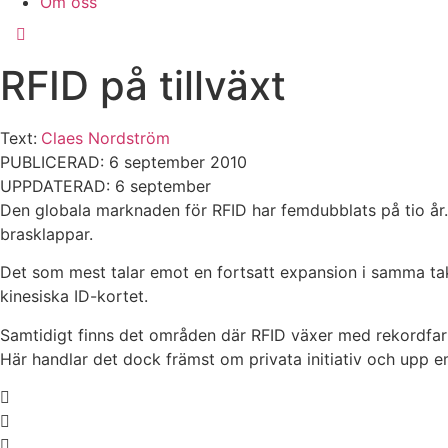
Om oss
RFID på tillväxt
Text:
Claes Nordström
PUBLICERAD: 6 september 2010
UPPDATERAD: 6 september
Den globala marknaden för RFID har femdubblats på tio år
brasklappar.
Det som mest talar emot en fortsatt expansion i samma takt 
kinesiska ID-kortet.
Samtidigt finns det områden där RFID växer med rekordfart
Här handlar det dock främst om privata initiativ och upp 