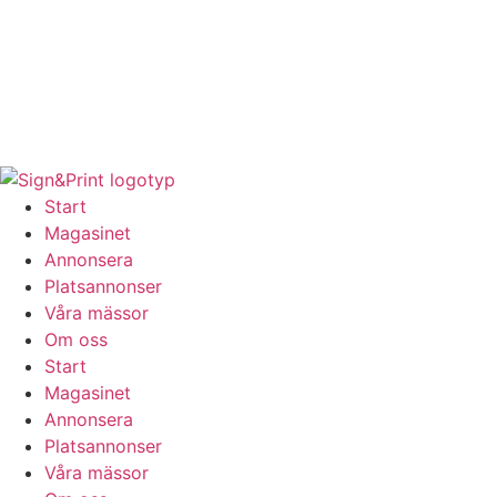
Hoppa
till
innehåll
Start
Magasinet
Annonsera
Platsannonser
Våra mässor
Om oss
Start
Magasinet
Annonsera
Platsannonser
Våra mässor