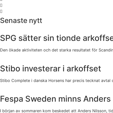
Senaste nytt
SPG sätter sin tionde arkoffs
Den ökade aktiviteten och det starka resultatet för Scandina
Stibo investerar i arkoffset
Stibo Complete i danska Horsens har precis tecknat avta
Fespa Sweden minns Anders 
I början av sommaren kom beskedet att Anders Nilsson, tid