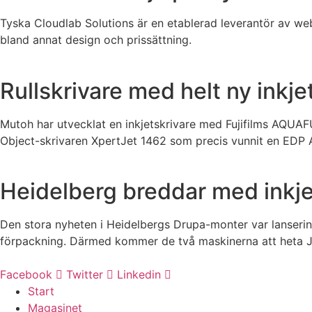
Tyska Cloudlab Solutions är en etablerad leverantör av web
bland annat design och prissättning.
Rullskrivare med helt ny inkje
Mutoh har utvecklat en inkjetskrivare med Fujifilms AQUA
Object-skrivaren XpertJet 1462 som precis vunnit en EDP 
Heidelberg breddar med inkjet
Den stora nyheten i Heidelbergs Drupa-monter var lanser
förpackning. Därmed kommer de två maskinerna att heta Jet
Facebook
Twitter
Linkedin
Start
Magasinet