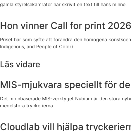
gamla styrelsekamrater har skrivit en text till hans minne.
Hon vinner Call for print 202
Priset har som syfte att förändra den homogena konstscenen
Indigenous, and People of Color).
Läs vidare
MIS-mjukvara speciellt för de
Det molnbaserade MIS-verktyget Nubium är den stora nyhe
medelstora tryckerierna.
Cloudlab vill hjälpa tryckeri