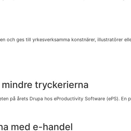
6
 och ges till yrkesverksamma konstnärer, illustratörer el
 mindre tryckerierna
ten på årets Drupa hos eProductivity Software (ePS). En 
erna med e-handel