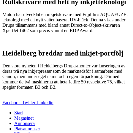
Rullskrivare med helt ny inkjetteknologi
Mutoh har utvecklat en inkjetskrivare med Fujifilms AQUAFUZE-
teknologi med ett nytt vattenbaserat UV-bläck. Denna visas under
Drupa tillsammans med bland annat Direct-to-Object-skrivaren
XpertJet 1462 som precis vunnit en EDP Award.
Heidelberg breddar med inkjet-portfölj
Den stora nyheten i Heidelbergs Drupa-monter var lanseringen av
deras två nya inkjetpressar som de marknadsför i samarbete med
Canon, men under eget namn och i egen förpackning. Därmed
kommer de två maskinerna att heta Jetfire 50 respektive 75, vilket
speglar formaten B3 och B2.
Facebook
Twitter
Linkedin
Start
Magasinet
Annonsera
Platsannonser