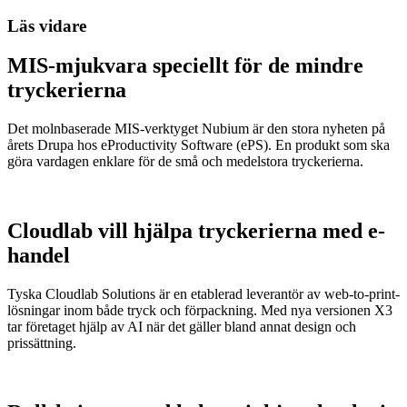
Läs vidare
MIS-mjukvara speciellt för de mindre
tryckerierna
Det molnbaserade MIS-verktyget Nubium är den stora nyheten på
årets Drupa hos eProductivity Software (ePS). En produkt som ska
göra vardagen enklare för de små och medelstora tryckerierna.
Cloudlab vill hjälpa tryckerierna med e-
handel
Tyska Cloudlab Solutions är en etablerad leverantör av web-to-print-
lösningar inom både tryck och förpackning. Med nya versionen X3
tar företaget hjälp av AI när det gäller bland annat design och
prissättning.