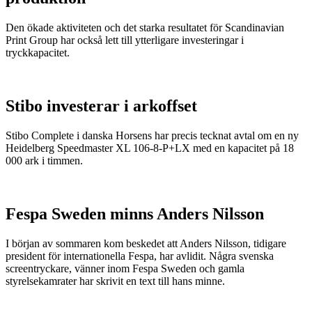
Den ökade aktiviteten och det starka resultatet för Scandinavian
Print Group har också lett till ytterligare investeringar i
tryckkapacitet.
Stibo investerar i arkoffset
Stibo Complete i danska Horsens har precis tecknat avtal om en ny
Heidelberg Speedmaster XL 106-8-P+LX med en kapacitet på 18
000 ark i timmen.
Fespa Sweden minns Anders Nilsson
I början av sommaren kom beskedet att Anders Nilsson, tidigare
president för internationella Fespa, har avlidit. Några svenska
screentryckare, vänner inom Fespa Sweden och gamla
styrelsekamrater har skrivit en text till hans minne.