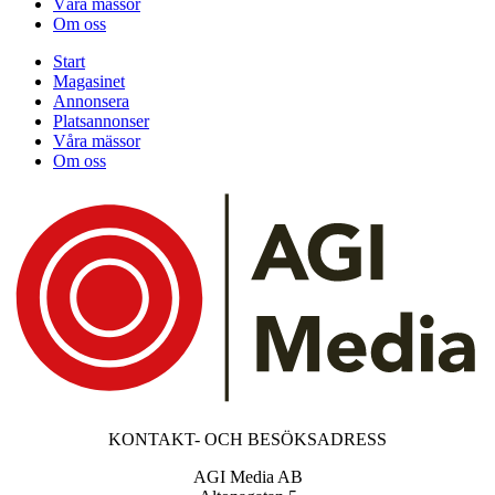
Våra mässor
Om oss
Start
Magasinet
Annonsera
Platsannonser
Våra mässor
Om oss
KONTAKT- OCH BESÖKSADRESS
AGI Media AB