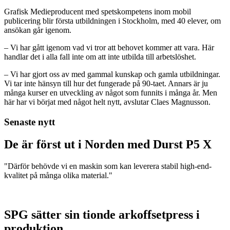
Grafisk Medieproducent med spetskompetens inom mobil
publicering blir första utbildningen i Stockholm, med 40 elever, om
ansökan går igenom.
– Vi har gått igenom vad vi tror att behovet kommer att vara. Här
handlar det i alla fall inte om att inte utbilda till arbetslöshet.
– Vi har gjort oss av med gammal kunskap och gamla utbildningar.
Vi tar inte hänsyn till hur det fungerade på 90-taet. Annars är ju
många kurser en utveckling av något som funnits i många år. Men
här har vi börjat med något helt nytt, avslutar Claes Magnusson.
Senaste nytt
De är först ut i Norden med Durst P5 X
"Därför behövde vi en maskin som kan leverera stabil high-end-
kvalitet på många olika material."
SPG sätter sin tionde arkoffsetpress i
produktion