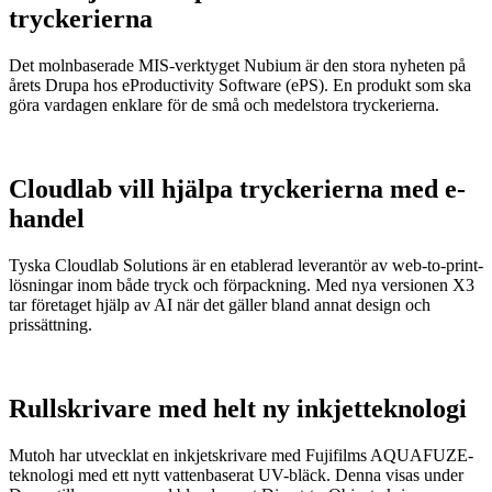
tryckerierna
Det molnbaserade MIS-verktyget Nubium är den stora nyheten på
årets Drupa hos eProductivity Software (ePS). En produkt som ska
göra vardagen enklare för de små och medelstora tryckerierna.
Cloudlab vill hjälpa tryckerierna med e-
handel
Tyska Cloudlab Solutions är en etablerad leverantör av web-to-print-
lösningar inom både tryck och förpackning. Med nya versionen X3
tar företaget hjälp av AI när det gäller bland annat design och
prissättning.
Rullskrivare med helt ny inkjetteknologi
Mutoh har utvecklat en inkjetskrivare med Fujifilms AQUAFUZE-
teknologi med ett nytt vattenbaserat UV-bläck. Denna visas under