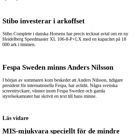
Stibo investerar i arkoffset
Stibo Complete i danska Horsens har precis tecknat avtal om en ny
Heidelberg Speedmaster XL 106-8-P+LX med en kapacitet på 18
000 ark i timmen.
Fespa Sweden minns Anders Nilsson
I början av sommaren kom beskedet att Anders Nilsson, tidigare
president för internationella Fespa, har avlidit. Några svenska
screentryckare, vänner inom Fespa Sweden och gamla
styrelsekamrater har skrivit en text till hans minne.
Läs vidare
MIS-mjukvara speciellt för de mindre