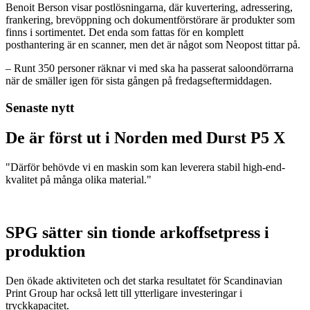
Benoit Berson visar postlösningarna, där kuvertering, adressering,
frankering, brevöppning och dokumentförstörare är produkter som
finns i sortimentet. Det enda som fattas för en komplett
posthantering är en scanner, men det är något som Neopost tittar på.
– Runt 350 personer räknar vi med ska ha passerat saloondörrarna
när de smäller igen för sista gången på fredagseftermiddagen.
Senaste nytt
De är först ut i Norden med Durst P5 X
"Därför behövde vi en maskin som kan leverera stabil high-end-
kvalitet på många olika material."
SPG sätter sin tionde arkoffsetpress i
produktion
Den ökade aktiviteten och det starka resultatet för Scandinavian
Print Group har också lett till ytterligare investeringar i
tryckkapacitet.