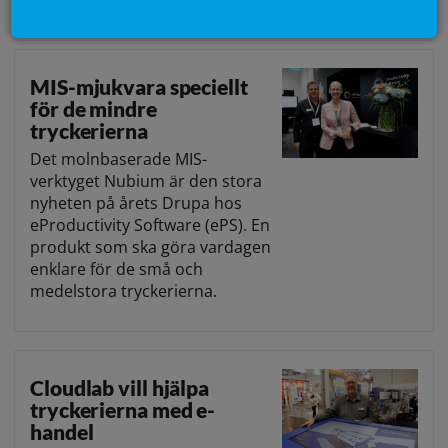
Läs vidare
MIS-mjukvara speciellt
för de mindre
tryckerierna
Det molnbaserade MIS-
verktyget Nubium är den stora
nyheten på årets Drupa hos
eProductivity Software (ePS). En
produkt som ska göra vardagen
enklare för de små och
medelstora tryckerierna.
Cloudlab vill hjälpa
tryckerierna med e-
handel