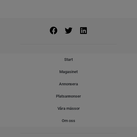
Start
Magasinet
Annonsera
Platsannonser
Våra mässor
Om oss