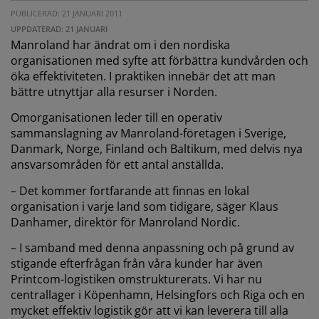
PUBLICERAD: 21 JANUARI 2011
UPPDATERAD: 21 JANUARI
Manroland har ändrat om i den nordiska
organisationen med syfte att förbättra kundvården och
öka effektiviteten. I praktiken innebär det att man
bättre utnyttjar alla resurser i Norden.
Omorganisationen leder till en operativ
sammanslagning av Manroland-företagen i Sverige,
Danmark, Norge, Finland och Baltikum, med delvis nya
ansvarsområden för ett antal anställda.
– Det kommer fortfarande att finnas en lokal
organisation i varje land som tidigare, säger Klaus
Danhamer, direktör för Manroland Nordic.
– I samband med denna anpassning och på grund av
stigande efterfrågan från våra kunder har även
Printcom-logistiken omstrukturerats. Vi har nu
centrallager i Köpenhamn, Helsingfors och Riga och en
mycket effektiv logistik gör att vi kan leverera till alla