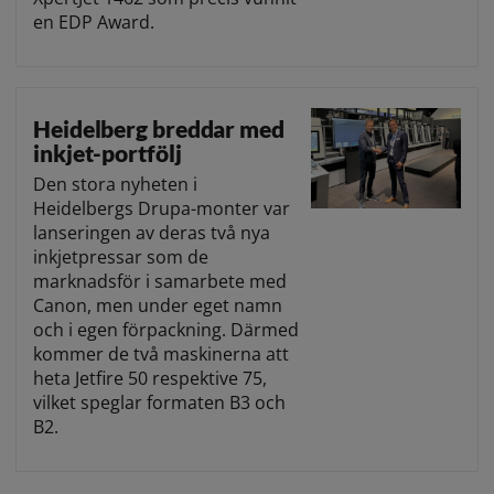
en EDP Award.
Heidelberg breddar med
inkjet-portfölj
Den stora nyheten i
Heidelbergs Drupa-monter var
lanseringen av deras två nya
inkjetpressar som de
marknadsför i samarbete med
Canon, men under eget namn
och i egen förpackning. Därmed
kommer de två maskinerna att
heta Jetfire 50 respektive 75,
vilket speglar formaten B3 och
B2.