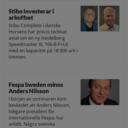
Stibo investerar i
arkoffset
Stibo Complete i danska
Horsens har precis tecknat
avtal om en ny Heidelberg
Speedmaster XL 106-8-P+LX
med en kapacitet på 18 000 ark i
timmen.
Fespa Sweden minns
Anders Nilsson
I början av sommaren kom
beskedet att Anders Nilsson,
tidigare president för
internationella Fespa, har
avlidit. Några svenska