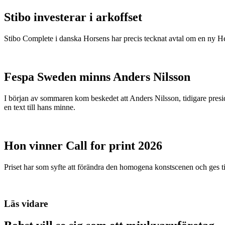
Stibo investerar i arkoffset
Stibo Complete i danska Horsens har precis tecknat avtal om en ny
Fespa Sweden minns Anders Nilsson
I början av sommaren kom beskedet att Anders Nilsson, tidigare presid
en text till hans minne.
Hon vinner Call for print 2026
Priset har som syfte att förändra den homogena konstscenen och ges ti
Läs vidare