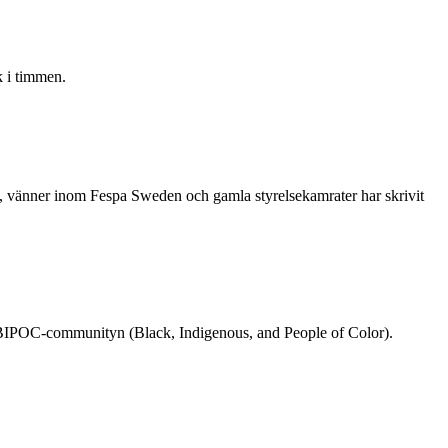
 i timmen.
re, vänner inom Fespa Sweden och gamla styrelsekamrater har skrivit
rån BIPOC-communityn (Black, Indigenous, and People of Color).