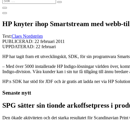
…
HP knyter ihop Smartstream med webb-til
Text:
Claes Nordström
PUBLICERAD: 22 februari 2011
UPPDATERAD: 22 februari
HP har tagit fram ett utvecklingskit, SDK, för sin programvara Smartst
– Med över 5000 installerade HP Indigo-lösningar världen över, komme
Indigo-division. Våra kunder kan i sin tur få tillgång till ännu bredare
HP:s SDK har stöd för JDF och är gratis att ladda ner via HP Solutions 
Senaste nytt
SPG sätter sin tionde arkoffsetpress i pro
Den ökade aktiviteten och det starka resultatet för Scandinavian Print Gr