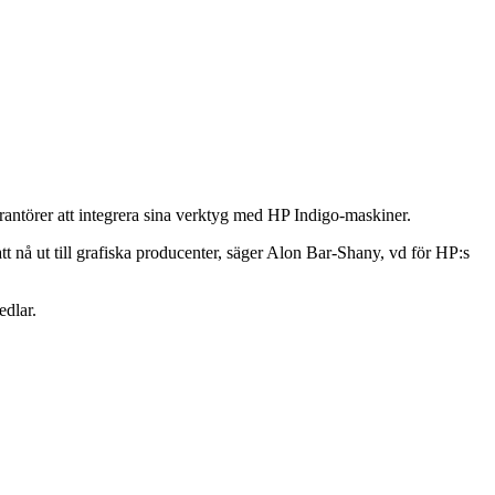
erantörer att integrera sina verktyg med HP Indigo-maskiner.
 nå ut till grafiska producenter, säger Alon Bar-Shany, vd för HP:s
edlar.