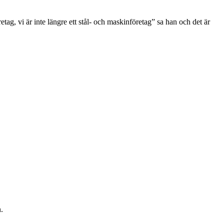
ag, vi är inte längre ett stål- och maskinföretag” sa han och det är
.