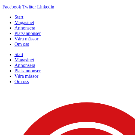
Facebook
Twitter
Linkedin
Start
Magasinet
Annonsera
Platsannonser
Våra mässor
Om oss
Start
Magasinet
Annonsera
Platsannonser
Våra mässor
Om oss