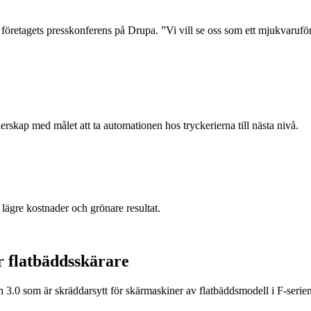
företagets presskonferens på Drupa. ”Vi vill se oss som ett mjukvaruföret
erskap med målet att ta automationen hos tryckerierna till nästa nivå.
lägre kostnader och grönare resultat.
 flatbäddsskärare
.0 som är skräddarsytt för skärmaskiner av flatbäddsmodell i F-serien