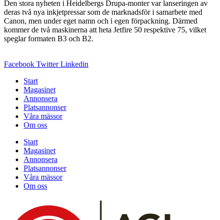
Den stora nyheten i Heidelbergs Drupa-monter var lanseringen av
deras två nya inkjetpressar som de marknadsför i samarbete med
Canon, men under eget namn och i egen förpackning. Därmed
kommer de två maskinerna att heta Jetfire 50 respektive 75, vilket
speglar formaten B3 och B2.
Facebook
Twitter
Linkedin
Start
Magasinet
Annonsera
Platsannonser
Våra mässor
Om oss
Start
Magasinet
Annonsera
Platsannonser
Våra mässor
Om oss