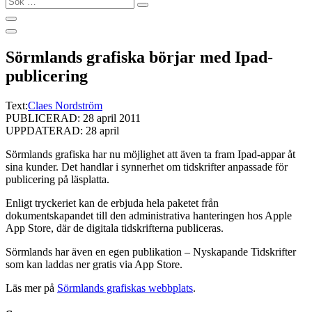
…
Sörmlands grafiska börjar med Ipad-
publicering
Text:
Claes Nordström
PUBLICERAD: 28 april 2011
UPPDATERAD: 28 april
Sörmlands grafiska har nu möjlighet att även ta fram Ipad-appar åt
sina kunder. Det handlar i synnerhet om tidskrifter anpassade för
publicering på läsplatta.
Enligt tryckeriet kan de erbjuda hela paketet från
dokumentskapandet till den administrativa hanteringen hos Apple
App Store, där de digitala tidskrifterna publiceras.
Sörmlands har även en egen publikation – Nyskapande Tidskrifter
som kan laddas ner gratis via App Store.
Läs mer på
Sörmlands grafiskas webbplats
.