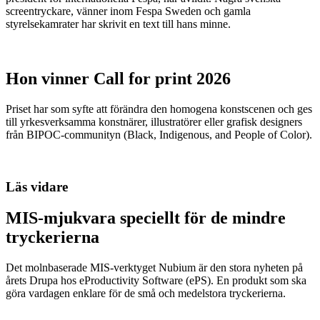
screentryckare, vänner inom Fespa Sweden och gamla
styrelsekamrater har skrivit en text till hans minne.
Hon vinner Call for print 2026
Priset har som syfte att förändra den homogena konstscenen och ges
till yrkesverksamma konstnärer, illustratörer eller grafisk designers
från BIPOC-communityn (Black, Indigenous, and People of Color).
Läs vidare
MIS-mjukvara speciellt för de mindre
tryckerierna
Det molnbaserade MIS-verktyget Nubium är den stora nyheten på
årets Drupa hos eProductivity Software (ePS). En produkt som ska
göra vardagen enklare för de små och medelstora tryckerierna.