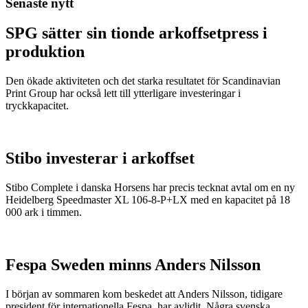
Senaste nytt
SPG sätter sin tionde arkoffsetpress i
produktion
Den ökade aktiviteten och det starka resultatet för Scandinavian
Print Group har också lett till ytterligare investeringar i
tryckkapacitet.
Stibo investerar i arkoffset
Stibo Complete i danska Horsens har precis tecknat avtal om en ny
Heidelberg Speedmaster XL 106-8-P+LX med en kapacitet på 18
000 ark i timmen.
Fespa Sweden minns Anders Nilsson
I början av sommaren kom beskedet att Anders Nilsson, tidigare
president för internationella Fespa, har avlidit. Några svenska