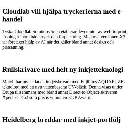
Cloudlab vill hjälpa tryckerierna med e-
handel
Tyska Cloudlab Solutions är en etablerad leverantör av web-to-print-
lösningar inom både tryck och förpackning. Med nya versionen X3
tar företaget hjälp av AI när det gäller bland annat design och
prissättning.
Rullskrivare med helt ny inkjetteknologi
Mutoh har utvecklat en inkjetskrivare med Fujifilms AQUAFUZE-
teknologi med ett nytt vattenbaserat UV-bläck. Denna visas under
Drupa tillsammans med bland annat Direct-to-Object-skrivaren
XpertJet 1462 som precis vunnit en EDP Award.
Heidelberg breddar med inkjet-portfölj