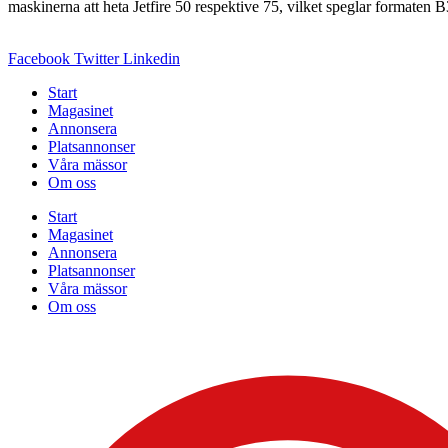
maskinerna att heta Jetfire 50 respektive 75, vilket speglar formaten 
Facebook
Twitter
Linkedin
Start
Magasinet
Annonsera
Platsannonser
Våra mässor
Om oss
Start
Magasinet
Annonsera
Platsannonser
Våra mässor
Om oss