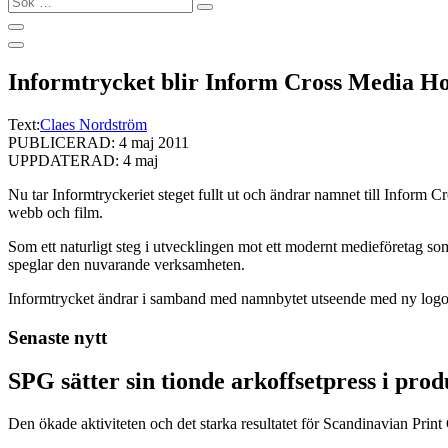
…
Informtrycket blir Inform Cross Media H
Text:
Claes Nordström
PUBLICERAD: 4 maj 2011
UPPDATERAD: 4 maj
Nu tar Informtryckeriet steget fullt ut och ändrar namnet till Inform 
webb och film.
Som ett naturligt steg i utvecklingen mot ett modernt medieföretag som
speglar den nuvarande verksamheten.
Informtrycket ändrar i samband med namnbytet utseende med ny logotyp
Senaste nytt
SPG sätter sin tionde arkoffsetpress i pro
Den ökade aktiviteten och det starka resultatet för Scandinavian Print Gr