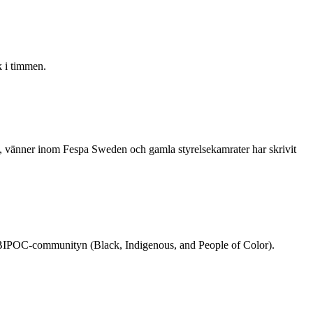
 i timmen.
re, vänner inom Fespa Sweden och gamla styrelsekamrater har skrivit
rån BIPOC-communityn (Black, Indigenous, and People of Color).