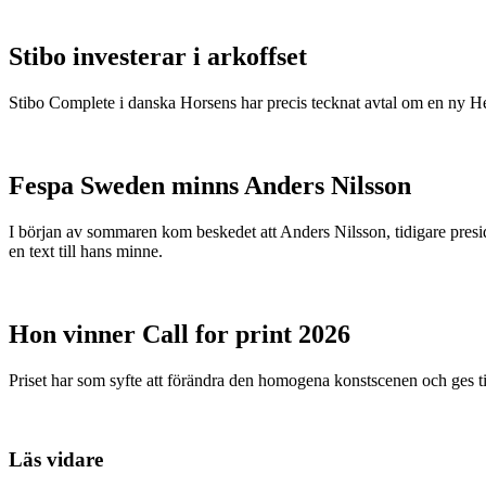
Stibo investerar i arkoffset
Stibo Complete i danska Horsens har precis tecknat avtal om en ny
Fespa Sweden minns Anders Nilsson
I början av sommaren kom beskedet att Anders Nilsson, tidigare presid
en text till hans minne.
Hon vinner Call for print 2026
Priset har som syfte att förändra den homogena konstscenen och ges ti
Läs vidare