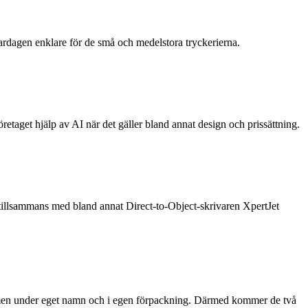
rdagen enklare för de små och medelstora tryckerierna.
taget hjälp av AI när det gäller bland annat design och prissättning.
illsammans med bland annat Direct-to-Object-skrivaren XpertJet
 men under eget namn och i egen förpackning. Därmed kommer de två