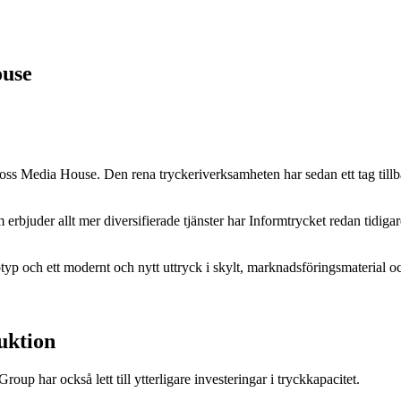
ouse
Cross Media House. Den rena tryckeriverksamheten har sedan ett tag tillb
 erbjuder allt mer diversifierade tjänster har Informtrycket redan tidi
 och ett modernt och nytt uttryck i skylt, marknadsföringsmaterial oc
duktion
oup har också lett till ytterligare investeringar i tryckkapacitet.