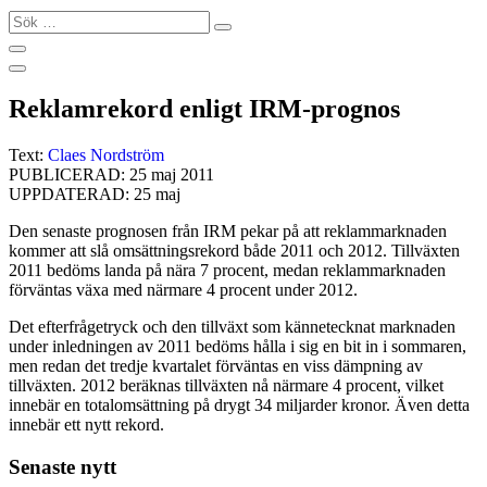
Sök
…
Reklamrekord enligt IRM-prognos
Text:
Claes Nordström
PUBLICERAD: 25 maj 2011
UPPDATERAD: 25 maj
Den senaste prognosen från IRM pekar på att reklammarknaden
kommer att slå omsättningsrekord både 2011 och 2012. Tillväxten
2011 bedöms landa på nära 7 procent, medan reklammarknaden
förväntas växa med närmare 4 procent under 2012.
Det efterfrågetryck och den tillväxt som kännetecknat marknaden
under inledningen av 2011 bedöms hålla i sig en bit in i sommaren,
men redan det tredje kvartalet förväntas en viss dämpning av
tillväxten. 2012 beräknas tillväxten nå närmare 4 procent, vilket
innebär en totalomsättning på drygt 34 miljarder kronor. Även detta
innebär ett nytt rekord.
Senaste nytt