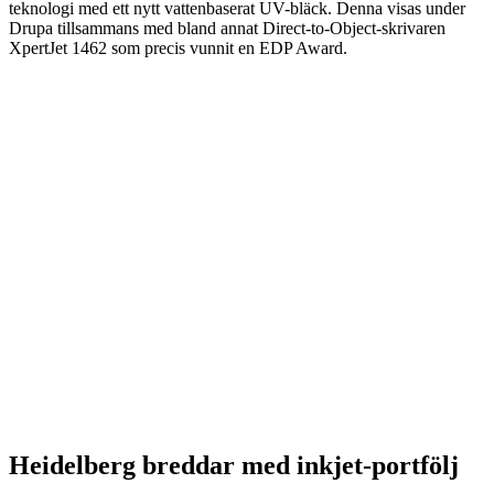
teknologi med ett nytt vattenbaserat UV-bläck. Denna visas under
Drupa tillsammans med bland annat Direct-to-Object-skrivaren
XpertJet 1462 som precis vunnit en EDP Award.
Heidelberg breddar med inkjet-portfölj