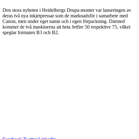
Den stora nyheten i Heidelbergs Drupa-monter var lanseringen av
deras två nya inkjetpressar som de marknadsför i samarbete med
Canon, men under eget namn och i egen förpackning. Därmed
kommer de två maskinerna att heta Jetfire 50 respektive 75, vilket
speglar formaten B3 och B2.