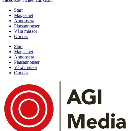
Facebook
Twitter
Linkedin
Start
Magasinet
Annonsera
Platsannonser
Våra mässor
Om oss
Start
Magasinet
Annonsera
Platsannonser
Våra mässor
Om oss