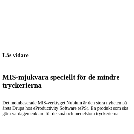
Läs vidare
MIS-mjukvara speciellt för de mindre
tryckerierna
Det molnbaserade MIS-verktyget Nubium är den stora nyheten på
årets Drupa hos eProductivity Software (ePS). En produkt som ska
göra vardagen enklare för de små och medelstora tryckerierna.