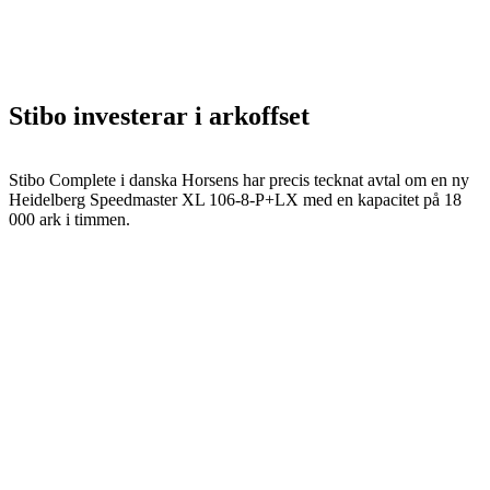
Stibo investerar i arkoffset
Stibo Complete i danska Horsens har precis tecknat avtal om en ny
Heidelberg Speedmaster XL 106-8-P+LX med en kapacitet på 18
000 ark i timmen.