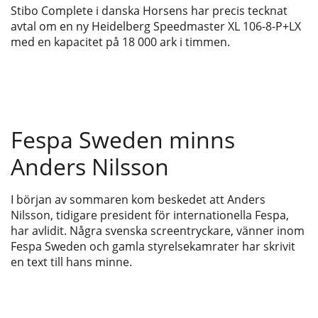
Stibo Complete i danska Horsens har precis tecknat
avtal om en ny Heidelberg Speedmaster XL 106-8-P+LX
med en kapacitet på 18 000 ark i timmen.
Fespa Sweden minns
Anders Nilsson
I början av sommaren kom beskedet att Anders
Nilsson, tidigare president för internationella Fespa,
har avlidit. Några svenska screentryckare, vänner inom
Fespa Sweden och gamla styrelsekamrater har skrivit
en text till hans minne.