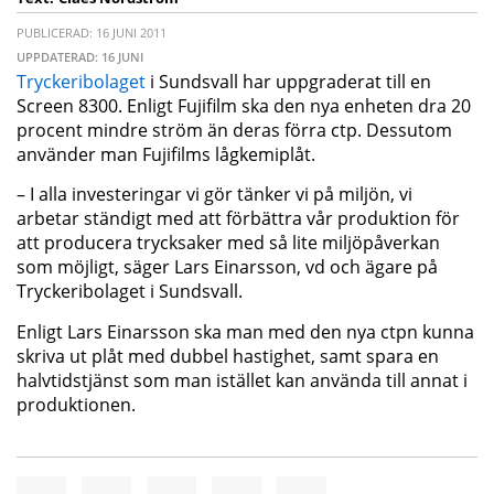
PUBLICERAD: 16 JUNI 2011
UPPDATERAD: 16 JUNI
Tryckeribolaget
i Sundsvall har uppgraderat till en
Screen 8300. Enligt Fujifilm ska den nya enheten dra 20
procent mindre ström än deras förra ctp. Dessutom
använder man Fujifilms lågkemiplåt.
– I alla investeringar vi gör tänker vi på miljön, vi
arbetar ständigt med att förbättra vår produktion för
att producera trycksaker med så lite miljöpåverkan
som möjligt, säger Lars Einarsson, vd och ägare på
Tryckeribolaget i Sundsvall.
Enligt Lars Einarsson ska man med den nya ctpn kunna
skriva ut plåt med dubbel hastighet, samt spara en
halvtidstjänst som man istället kan använda till annat i
produktionen.