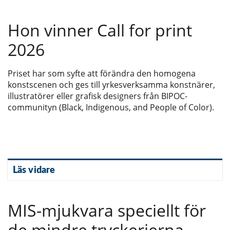
Hon vinner Call for print
2026
Priset har som syfte att förändra den homogena
konstscenen och ges till yrkesverksamma konstnärer,
illustratörer eller grafisk designers från BIPOC-
communityn (Black, Indigenous, and People of Color).
Läs vidare
MIS-mjukvara speciellt för
de mindre tryckerierna