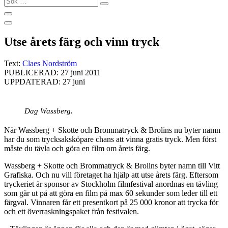
…
Utse årets färg och vinn tryck
Text:
Claes Nordström
PUBLICERAD: 27 juni 2011
UPPDATERAD: 27 juni
Dag Wassberg.
När Wassberg + Skotte och Brommatryck & Brolins nu byter namn
har du som trycksaksköpare chans att vinna gratis tryck. Men först
måste du tävla och göra en film om årets färg.
Wassberg + Skotte och Brommatryck & Brolins byter namn till Vitt
Grafiska. Och nu vill företaget ha hjälp att utse årets färg. Eftersom
tryckeriet är sponsor av Stockholm filmfestival anordnas en tävling
som går ut på att göra en film på max 60 sekunder som leder till ett
färgval. Vinnaren får ett presentkort på 25 000 kronor att trycka för
och ett överraskningspaket från festivalen.