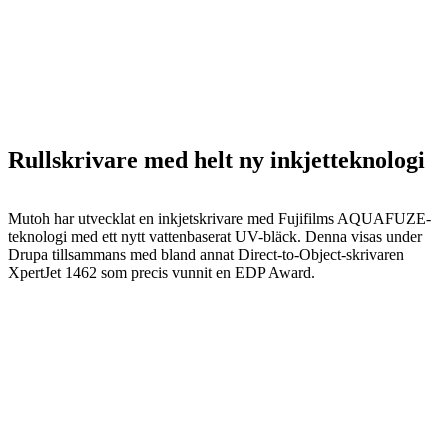
Rullskrivare med helt ny inkjetteknologi
Mutoh har utvecklat en inkjetskrivare med Fujifilms AQUAFUZE-
teknologi med ett nytt vattenbaserat UV-bläck. Denna visas under
Drupa tillsammans med bland annat Direct-to-Object-skrivaren
XpertJet 1462 som precis vunnit en EDP Award.