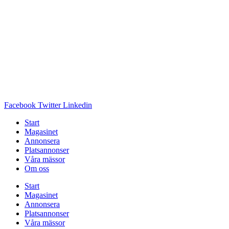
Facebook
Twitter
Linkedin
Start
Magasinet
Annonsera
Platsannonser
Våra mässor
Om oss
Start
Magasinet
Annonsera
Platsannonser
Våra mässor