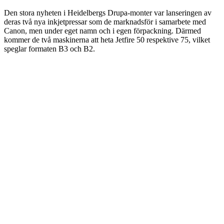
Den stora nyheten i Heidelbergs Drupa-monter var lanseringen av
deras två nya inkjetpressar som de marknadsför i samarbete med
Canon, men under eget namn och i egen förpackning. Därmed
kommer de två maskinerna att heta Jetfire 50 respektive 75, vilket
speglar formaten B3 och B2.