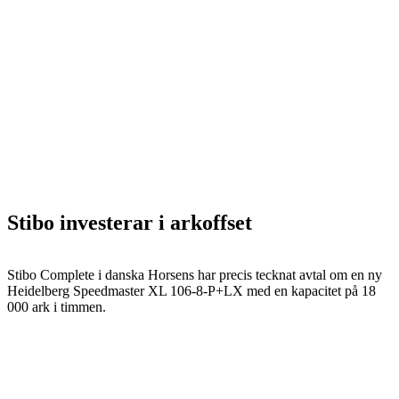
Stibo investerar i arkoffset
Stibo Complete i danska Horsens har precis tecknat avtal om en ny
Heidelberg Speedmaster XL 106-8-P+LX med en kapacitet på 18
000 ark i timmen.