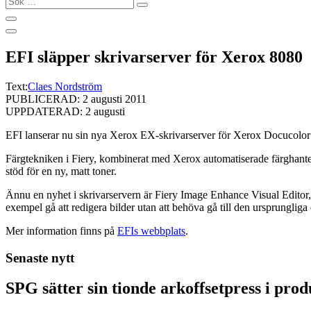
…
EFI släpper skrivarserver för Xerox 8080
Text:
Claes Nordström
PUBLICERAD: 2 augusti 2011
UPPDATERAD: 2 augusti
EFI lanserar nu sin nya Xerox EX-skrivarserver för Xerox Docucolor 
Färgtekniken i Fiery, kombinerat med Xerox automatiserade färghanter
stöd för en ny, matt toner.
Ännu en nyhet i skrivarservern är Fiery Image Enhance Visual Editor,
exempel gå att redigera bilder utan att behöva gå till den ursprungliga
Mer information finns på
EFIs webbplats
.
Senaste nytt
SPG sätter sin tionde arkoffsetpress i pro