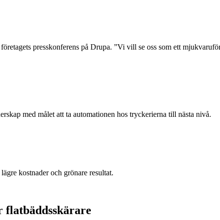
företagets presskonferens på Drupa. ”Vi vill se oss som ett mjukvaruföret
erskap med målet att ta automationen hos tryckerierna till nästa nivå.
lägre kostnader och grönare resultat.
 flatbäddsskärare