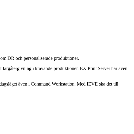
 som DR och personaliserade produktioner.
t färgåtergivning i krävande produktioner. EX Print Server har även
 i dagsläget även i Command Workstation. Med IEVE ska det till