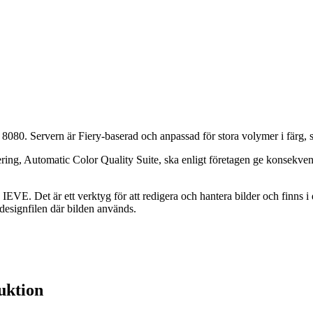
8080. Servern är Fiery-baserad och anpassad för stora volymer i färg,
ing, Automatic Color Quality Suite, ska enligt företagen ge konsekven
 IEVE. Det är ett verktyg för att redigera och hantera bilder och finns
 designfilen där bilden används.
duktion