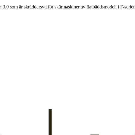
.0 som är skräddarsytt för skärmaskiner av flatbäddsmodell i F-serien