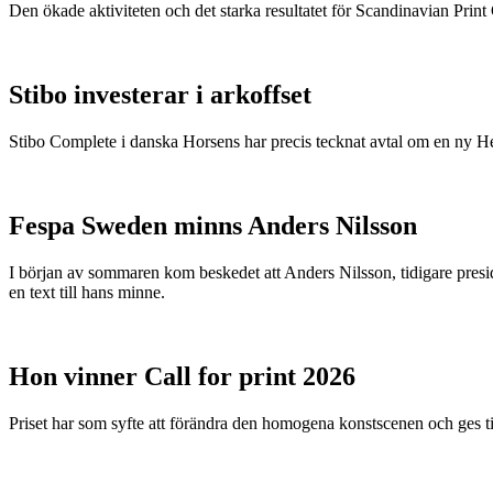
Den ökade aktiviteten och det starka resultatet för Scandinavian Print Gr
Stibo investerar i arkoffset
Stibo Complete i danska Horsens har precis tecknat avtal om en ny
Fespa Sweden minns Anders Nilsson
I början av sommaren kom beskedet att Anders Nilsson, tidigare presid
en text till hans minne.
Hon vinner Call for print 2026
Priset har som syfte att förändra den homogena konstscenen och ges ti