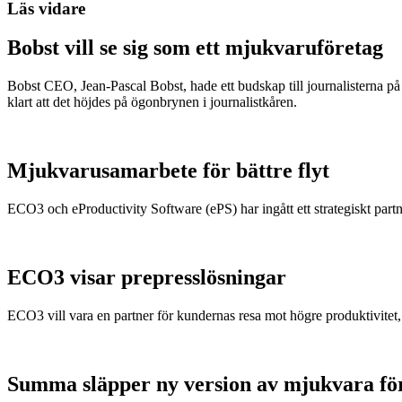
Läs vidare
Bobst vill se sig som ett mjukvaruföretag
Bobst CEO, Jean-Pascal Bobst, hade ett budskap till journalisterna på 
klart att det höjdes på ögonbrynen i journalistkåren.
Mjukvarusamarbete för bättre flyt
ECO3 och eProductivity Software (ePS) har ingått ett strategiskt partn
ECO3 visar prepresslösningar
ECO3 vill vara en partner för kundernas resa mot högre produktivitet, 
Summa släpper ny version av mjukvara för