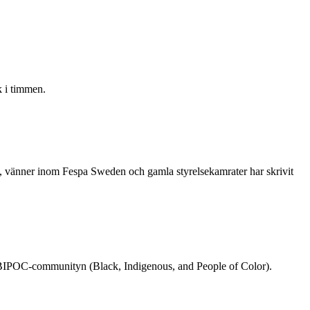
 i timmen.
re, vänner inom Fespa Sweden och gamla styrelsekamrater har skrivit
rån BIPOC-communityn (Black, Indigenous, and People of Color).