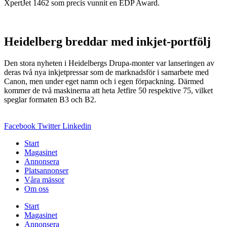
XpertJet 1462 som precis vunnit en EDP Award.
Heidelberg breddar med inkjet-portfölj
Den stora nyheten i Heidelbergs Drupa-monter var lanseringen av
deras två nya inkjetpressar som de marknadsför i samarbete med
Canon, men under eget namn och i egen förpackning. Därmed
kommer de två maskinerna att heta Jetfire 50 respektive 75, vilket
speglar formaten B3 och B2.
Facebook
Twitter
Linkedin
Start
Magasinet
Annonsera
Platsannonser
Våra mässor
Om oss
Start
Magasinet
Annonsera