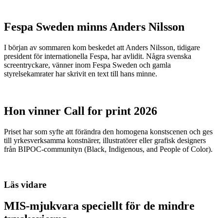
Fespa Sweden minns Anders Nilsson
I början av sommaren kom beskedet att Anders Nilsson, tidigare
president för internationella Fespa, har avlidit. Några svenska
screentryckare, vänner inom Fespa Sweden och gamla
styrelsekamrater har skrivit en text till hans minne.
Hon vinner Call for print 2026
Priset har som syfte att förändra den homogena konstscenen och ges
till yrkesverksamma konstnärer, illustratörer eller grafisk designers
från BIPOC-communityn (Black, Indigenous, and People of Color).
Läs vidare
MIS-mjukvara speciellt för de mindre