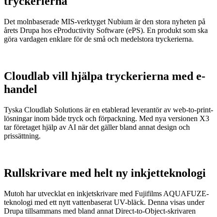
tryckerierna
Det molnbaserade MIS-verktyget Nubium är den stora nyheten på
årets Drupa hos eProductivity Software (ePS). En produkt som ska
göra vardagen enklare för de små och medelstora tryckerierna.
Cloudlab vill hjälpa tryckerierna med e-
handel
Tyska Cloudlab Solutions är en etablerad leverantör av web-to-print-
lösningar inom både tryck och förpackning. Med nya versionen X3
tar företaget hjälp av AI när det gäller bland annat design och
prissättning.
Rullskrivare med helt ny inkjetteknologi
Mutoh har utvecklat en inkjetskrivare med Fujifilms AQUAFUZE-
teknologi med ett nytt vattenbaserat UV-bläck. Denna visas under
Drupa tillsammans med bland annat Direct-to-Object-skrivaren