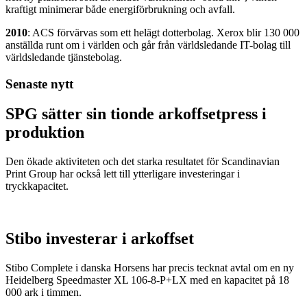
kraftigt minimerar både energiförbrukning och avfall.
2010
: ACS förvärvas som ett helägt dotterbolag. Xerox blir 130 000
anställda runt om i världen och går från världsledande IT-bolag till
världsledande tjänstebolag.
Senaste nytt
SPG sätter sin tionde arkoffsetpress i
produktion
Den ökade aktiviteten och det starka resultatet för Scandinavian
Print Group har också lett till ytterligare investeringar i
tryckkapacitet.
Stibo investerar i arkoffset
Stibo Complete i danska Horsens har precis tecknat avtal om en ny
Heidelberg Speedmaster XL 106-8-P+LX med en kapacitet på 18
000 ark i timmen.