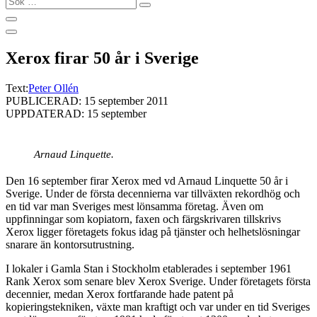
…
Xerox firar 50 år i Sverige
Text:
Peter Ollén
PUBLICERAD: 15 september 2011
UPPDATERAD: 15 september
Arnaud Linquette.
Den 16 september firar Xerox med vd Arnaud Linquette 50 år i
Sverige. Under de första decennierna var tillväxten rekordhög och
en tid var man Sveriges mest lönsamma företag. Även om
uppfinningar som kopiatorn, faxen och färgskrivaren tillskrivs
Xerox ligger företagets fokus idag på tjänster och helhetslösningar
snarare än kontorsutrustning.
I lokaler i Gamla Stan i Stockholm etablerades i september 1961
Rank Xerox som senare blev Xerox Sverige. Under företagets första
decennier, medan Xerox fortfarande hade patent på
kopieringstekniken, växte man kraftigt och var under en tid Sveriges