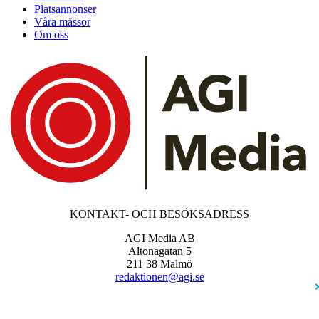
Platsannonser
Våra mässor
Om oss
KONTAKT- OCH BESÖKSADRESS
AGI Media AB
Altonagatan 5
211 38 Malmö
redaktionen@agi.se