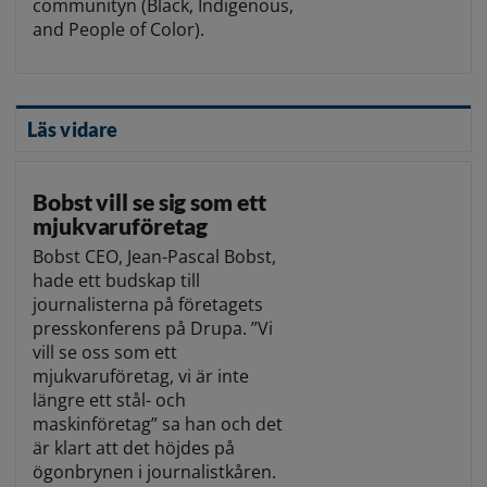
communityn (Black, Indigenous,
and People of Color).
Läs vidare
Bobst vill se sig som ett
mjukvaruföretag
Bobst CEO, Jean-Pascal Bobst,
hade ett budskap till
journalisterna på företagets
presskonferens på Drupa. ”Vi
vill se oss som ett
mjukvaruföretag, vi är inte
längre ett stål- och
maskinföretag” sa han och det
är klart att det höjdes på
ögonbrynen i journalistkåren.