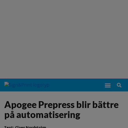
Apogee Prepress blir bättre
på automatisering
Text:
Claes Nordström