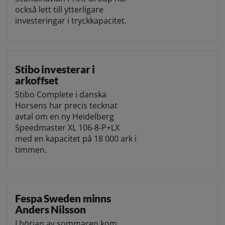
också lett till ytterligare
investeringar i tryckkapacitet.
Stibo investerar i
arkoffset
Stibo Complete i danska
Horsens har precis tecknat
avtal om en ny Heidelberg
Speedmaster XL 106-8-P+LX
med en kapacitet på 18 000 ark i
timmen.
Fespa Sweden minns
Anders Nilsson
I början av sommaren kom