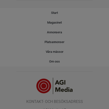
Start
Magasinet
Annonsera
Platsannonser
Våra mässor
Om oss
KONTAKT- OCH BESÖKSADRESS