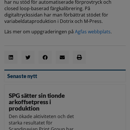
har nu stöd för automatiserade förprovtryck och
closed loop-baserad färgkalibrering. På
digitaltryckssidan har man förbättrat stödet för
variabeldataproduktion i Dotrix och M-Press.
Läs mer om uppgraderingen på
Agfas webbplats
.
Senaste nytt
SPG sätter sin tionde
arkoffsetpress i
produktion
Den ökade aktiviteten och det
starka resultatet för
Scandinavian Print Group har