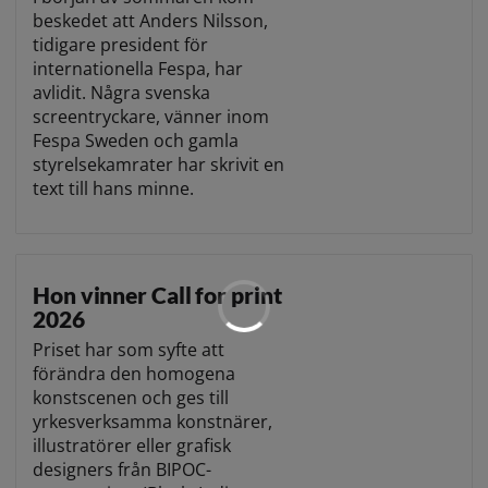
beskedet att Anders Nilsson,
tidigare president för
internationella Fespa, har
avlidit. Några svenska
screentryckare, vänner inom
Fespa Sweden och gamla
styrelsekamrater har skrivit en
text till hans minne.
Hon vinner Call for print
2026
Priset har som syfte att
förändra den homogena
konstscenen och ges till
yrkesverksamma konstnärer,
illustratörer eller grafisk
designers från BIPOC-