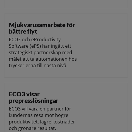
Mjukvarusamarbete för
bättre flyt
ECO3 och eProductivity
Software (ePS) har ingått ett
strategiskt partnerskap med
målet att ta automationen hos
tryckerierna till nästa nivå.
ECO3 visar
prepresslösningar
ECO3 vill vara en partner för
kundernas resa mot högre
produktivitet, lägre kostnader
och grönare resultat.