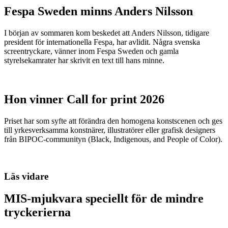
Fespa Sweden minns Anders Nilsson
I början av sommaren kom beskedet att Anders Nilsson, tidigare
president för internationella Fespa, har avlidit. Några svenska
screentryckare, vänner inom Fespa Sweden och gamla
styrelsekamrater har skrivit en text till hans minne.
Hon vinner Call for print 2026
Priset har som syfte att förändra den homogena konstscenen och ges
till yrkesverksamma konstnärer, illustratörer eller grafisk designers
från BIPOC-communityn (Black, Indigenous, and People of Color).
Läs vidare
MIS-mjukvara speciellt för de mindre
tryckerierna