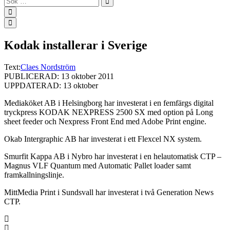
…
Kodak installerar i Sverige
Text:
Claes Nordström
PUBLICERAD: 13 oktober 2011
UPPDATERAD: 13 oktober
Mediaköket AB i Helsingborg har investerat i en femfärgs digital
tryckpress KODAK NEXPRESS 2500 SX med option på Long
sheet feeder och Nexpress Front End med Adobe Print engine.
Okab Intergraphic AB har investerat i ett Flexcel NX system.
Smurfit Kappa AB i Nybro har investerat i en helautomatisk CTP –
Magnus VLF Quantum med Automatic Pallet loader samt
framkallningslinje.
MittMedia Print i Sundsvall har investerat i två Generation News
CTP.