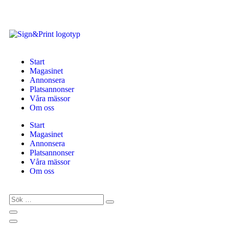
Start
Magasinet
Annonsera
Platsannonser
Våra mässor
Om oss
Start
Magasinet
Annonsera
Platsannonser
Våra mässor
Om oss