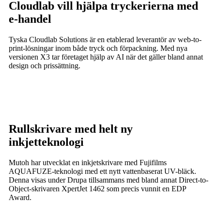
Cloudlab vill hjälpa tryckerierna med
e-handel
Tyska Cloudlab Solutions är en etablerad leverantör av web-to-
print-lösningar inom både tryck och förpackning. Med nya
versionen X3 tar företaget hjälp av AI när det gäller bland annat
design och prissättning.
Rullskrivare med helt ny
inkjetteknologi
Mutoh har utvecklat en inkjetskrivare med Fujifilms
AQUAFUZE-teknologi med ett nytt vattenbaserat UV-bläck.
Denna visas under Drupa tillsammans med bland annat Direct-to-
Object-skrivaren XpertJet 1462 som precis vunnit en EDP
Award.