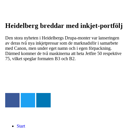
Heidelberg breddar med inkjet-portfölj
Den stora nyheten i Heidelbergs Drupa-monter var lanseringen
av deras två nya inkjetpressar som de marknadsför i samarbete
med Canon, men under eget namn och i egen förpackning.
Därmed kommer de två maskinerna att heta Jetfire 50 respektive
75, vilket speglar formaten B3 och B2.
Start