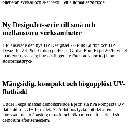
öljetterar, svetsar och skär textil i ett automatiserat flöde.
Ny DesignJet-serie till små och
mellanstora verksamheter
HP lanserade den nya HP DesignJet Z6 Plus Edition och HP
DesignJet Z9 Plus Edition på Fespa Global Print Expo 2026, vilket
markerar nästa steg i utvecklingen av företagets portfölj inom
storformatstryck.
Mångsidig, kompakt och högupplöst UV-
flatbädd
Under Fespa-mässan demonstrerade Epson sin nya kompakta UV-
flatbädd för A1+-formatet. NI Solutions tycker att det är en
intressant och mångsidig maskin och räknar med att ha den i sitt
demorum efter semestern.