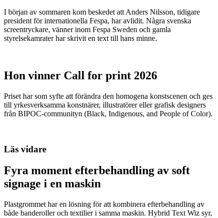
I början av sommaren kom beskedet att Anders Nilsson, tidigare
president för internationella Fespa, har avlidit. Några svenska
screentryckare, vänner inom Fespa Sweden och gamla
styrelsekamrater har skrivit en text till hans minne.
Hon vinner Call for print 2026
Priset har som syfte att förändra den homogena konstscenen och ges
till yrkesverksamma konstnärer, illustratörer eller grafisk designers
från BIPOC-communityn (Black, Indigenous, and People of Color).
Läs vidare
Fyra moment efterbehandling av soft
signage i en maskin
Plastgrommet har en lösning för att kombinera efterbehandling av
både banderoller och textilier i samma maskin. Hybrid Text Wiz syr,