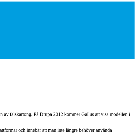
on av falskartong. På Drupa 2012 kommer Gallus att visa modellen i
lattformar och innebär att man inte längre behöver använda