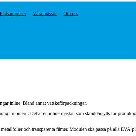
Platsannonser
Våra mässor
Om oss
ngar inline. Bland annat vätskeförpackningar.
ing i montern. Det är en inline-maskin som skräddarsytts för produkti
 metallfolier och transparenta filmer. Modulen ska passa på alla EVA-p