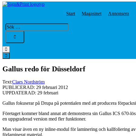
Start
Magasinet
Annonsera
Sök
…
Gallus redo för Düsseldorf
Text:
Claes Nordström
PUBLICERAD: 29 februari 2012
UPPDATERAD: 29 februari
Gallus fokuserar på Drupa på potentialen med att producera förpackni
Företaget kommer bland annat att demonstrera sin Gallus ICS 670-lösn
en uppgraderad version med fler funktioner.
Man visar även en ny inline-modul för laminering och kallfoliering av
förlaminerat material.