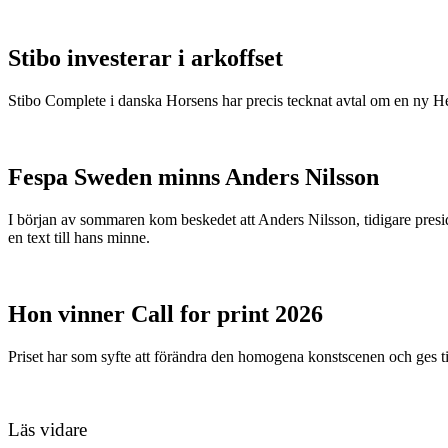
Stibo investerar i arkoffset
Stibo Complete i danska Horsens har precis tecknat avtal om en ny
Fespa Sweden minns Anders Nilsson
I början av sommaren kom beskedet att Anders Nilsson, tidigare presid
en text till hans minne.
Hon vinner Call for print 2026
Priset har som syfte att förändra den homogena konstscenen och ges ti
Läs vidare