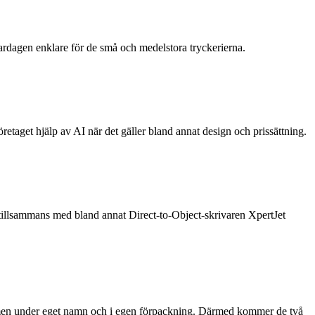
rdagen enklare för de små och medelstora tryckerierna.
taget hjälp av AI när det gäller bland annat design och prissättning.
illsammans med bland annat Direct-to-Object-skrivaren XpertJet
 men under eget namn och i egen förpackning. Därmed kommer de två