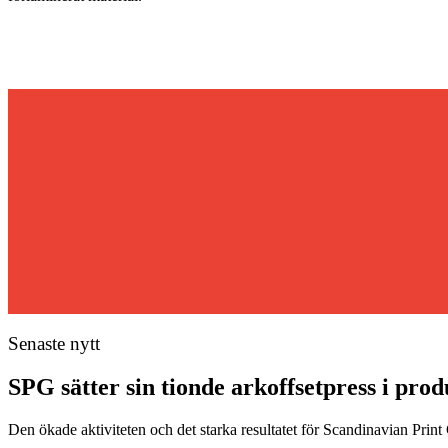
Senaste nytt
SPG sätter sin tionde arkoffsetpress i pro
Den ökade aktiviteten och det starka resultatet för Scandinavian Print Gr