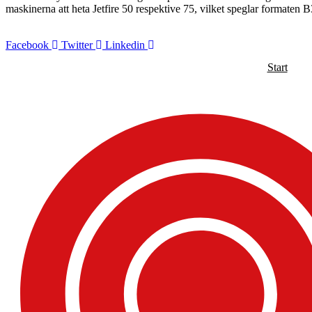
maskinerna att heta Jetfire 50 respektive 75, vilket speglar formaten 
Facebook
Twitter
Linkedin
Start