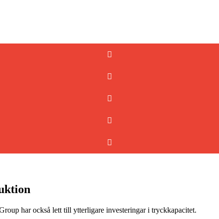
duktion
oup har också lett till ytterligare investeringar i tryckkapacitet.