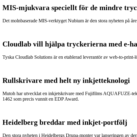
MIS-mjukvara speciellt för de mindre try
Det molnbaserade MIS-verktyget Nubium är den stora nyheten på året
Cloudlab vill hjälpa tryckerierna med e-h
Tyska Cloudlab Solutions är en etablerad leverantör av web-to-print-l
Rullskrivare med helt ny inkjetteknologi
Mutoh har utvecklat en inkjetskrivare med Fujifilms AQUAFUZE-tekno
1462 som precis vunnit en EDP Award.
Heidelberg breddar med inkjet-portfölj
Den stora nyheten i Heidelbergs Drupa-monter var lanseringen av de