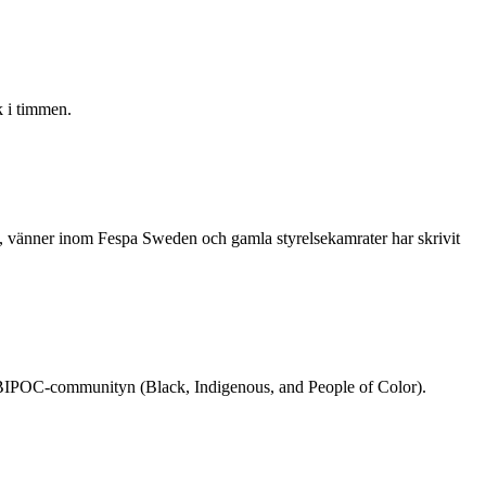
 i timmen.
re, vänner inom Fespa Sweden och gamla styrelsekamrater har skrivit
rån BIPOC-communityn (Black, Indigenous, and People of Color).