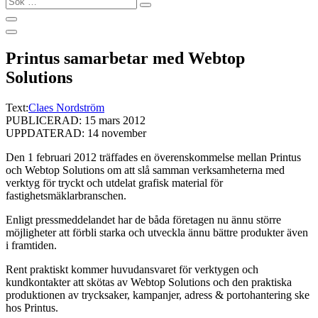
…
Printus samarbetar med Webtop
Solutions
Text:
Claes Nordström
PUBLICERAD: 15 mars 2012
UPPDATERAD: 14 november
Den 1 februari 2012 träffades en överenskommelse mellan Printus
och Webtop Solutions om att slå samman verksamheterna med
verktyg för tryckt och utdelat grafisk material för
fastighetsmäklarbranschen.
Enligt pressmeddelandet har de båda företagen nu ännu större
möjligheter att förbli starka och utveckla ännu bättre produkter även
i framtiden.
Rent praktiskt kommer huvudansvaret för verktygen och
kundkontakter att skötas av Webtop Solutions och den praktiska
produktionen av trycksaker, kampanjer, adress & portohantering ske
hos Printus.