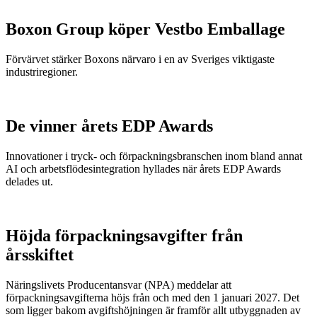
Boxon Group köper Vestbo Emballage
Förvärvet stärker Boxons närvaro i en av Sveriges viktigaste
industriregioner.
De vinner årets EDP Awards
Innovationer i tryck- och förpackningsbranschen inom bland annat
AI och arbetsflödesintegration hyllades när årets EDP Awards
delades ut.
Höjda förpackningsavgifter från
årsskiftet
Näringslivets Producentansvar (NPA) meddelar att
förpackningsavgifterna höjs från och med den 1 januari 2027. Det
som ligger bakom avgiftshöjningen är framför allt utbyggnaden av