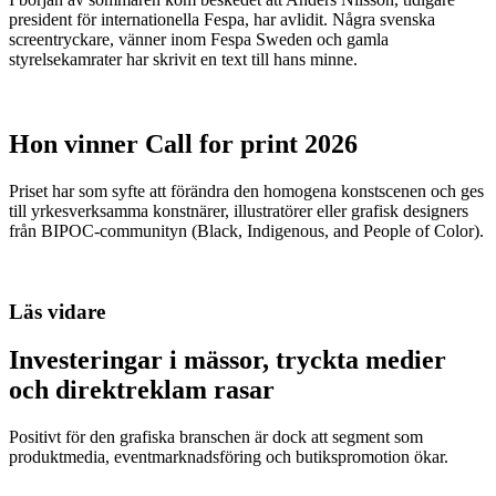
president för internationella Fespa, har avlidit. Några svenska
screentryckare, vänner inom Fespa Sweden och gamla
styrelsekamrater har skrivit en text till hans minne.
Hon vinner Call for print 2026
Priset har som syfte att förändra den homogena konstscenen och ges
till yrkesverksamma konstnärer, illustratörer eller grafisk designers
från BIPOC-communityn (Black, Indigenous, and People of Color).
Läs vidare
Investeringar i mässor, tryckta medier
och direktreklam rasar
Positivt för den grafiska branschen är dock att segment som
produktmedia, eventmarknadsföring och butikspromotion ökar.