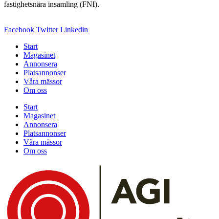
fastighetsnära insamling (FNI).
Facebook
Twitter
Linkedin
Start
Magasinet
Annonsera
Platsannonser
Våra mässor
Om oss
Start
Magasinet
Annonsera
Platsannonser
Våra mässor
Om oss