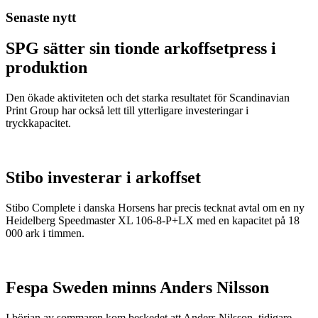
Senaste nytt
SPG sätter sin tionde arkoffsetpress i
produktion
Den ökade aktiviteten och det starka resultatet för Scandinavian
Print Group har också lett till ytterligare investeringar i
tryckkapacitet.
Stibo investerar i arkoffset
Stibo Complete i danska Horsens har precis tecknat avtal om en ny
Heidelberg Speedmaster XL 106-8-P+LX med en kapacitet på 18
000 ark i timmen.
Fespa Sweden minns Anders Nilsson
I början av sommaren kom beskedet att Anders Nilsson, tidigare