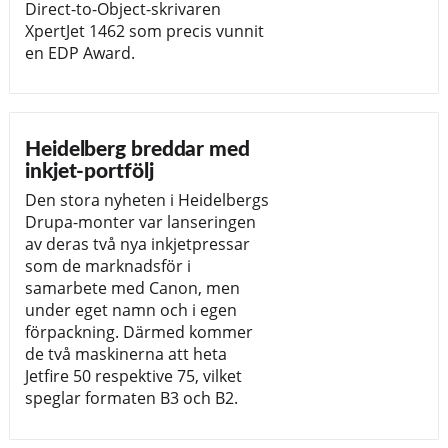
Direct-to-Object-skrivaren
XpertJet 1462 som precis vunnit
en EDP Award.
Heidelberg breddar med
inkjet-portfölj
Den stora nyheten i Heidelbergs
Drupa-monter var lanseringen
av deras två nya inkjetpressar
som de marknadsför i
samarbete med Canon, men
under eget namn och i egen
förpackning. Därmed kommer
de två maskinerna att heta
Jetfire 50 respektive 75, vilket
speglar formaten B3 och B2.