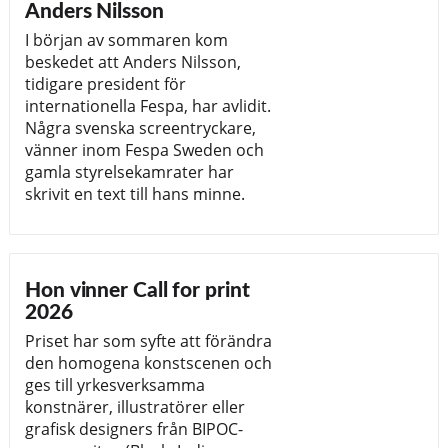
Anders Nilsson
I början av sommaren kom
beskedet att Anders Nilsson,
tidigare president för
internationella Fespa, har avlidit.
Några svenska screentryckare,
vänner inom Fespa Sweden och
gamla styrelsekamrater har
skrivit en text till hans minne.
Hon vinner Call for print
2026
Priset har som syfte att förändra
den homogena konstscenen och
ges till yrkesverksamma
konstnärer, illustratörer eller
grafisk designers från BIPOC-