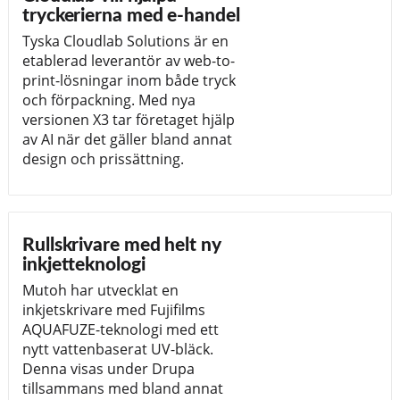
tryckerierna med e-handel
Tyska Cloudlab Solutions är en
etablerad leverantör av web-to-
print-lösningar inom både tryck
och förpackning. Med nya
versionen X3 tar företaget hjälp
av AI när det gäller bland annat
design och prissättning.
Rullskrivare med helt ny
inkjetteknologi
Mutoh har utvecklat en
inkjetskrivare med Fujifilms
AQUAFUZE-teknologi med ett
nytt vattenbaserat UV-bläck.
Denna visas under Drupa
tillsammans med bland annat