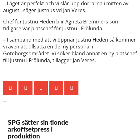
– Läget är perfekt och vi slår upp dörrarna i mitten av
augusti, säger Justnus vd Jan Veres.
Chef för Justnu Heden blir Agneta Bremmers som
tidigare var platschef för Justnu i Frölunda.
– I samband med att vi öppnar Justnu Heden så kommer
vi även att tillsätta en del ny personal i
Göteborgsområdet. Vi söker bland annat en ny platschef
till Justnu i Frölunda, tillägger Jan Veres.
Senaste nytt
SPG sätter sin tionde
arkoffsetpress i
produktion