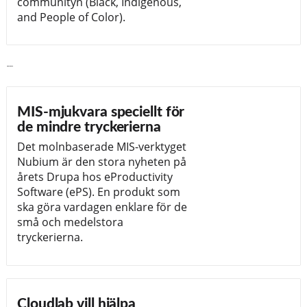
communityn (Black, Indigenous,
and People of Color).
Läs vidare
MIS-mjukvara speciellt för
de mindre tryckerierna
Det molnbaserade MIS-verktyget
Nubium är den stora nyheten på
årets Drupa hos eProductivity
Software (ePS). En produkt som
ska göra vardagen enklare för de
små och medelstora
tryckerierna.
Cloudlab vill hjälpa