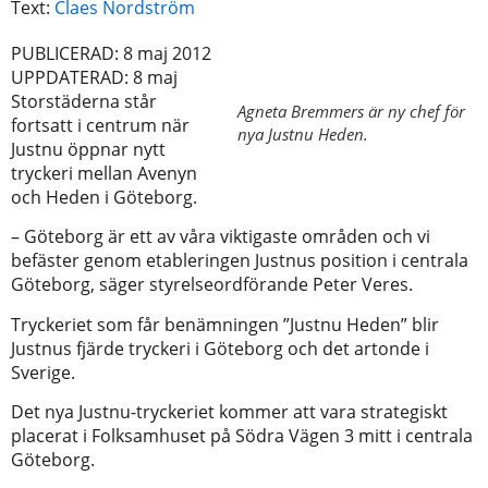
Text:
Claes Nordström
PUBLICERAD: 8 maj 2012
UPPDATERAD: 8 maj
Storstäderna står
Agneta Bremmers är ny chef för
fortsatt i centrum när
nya Justnu Heden.
Justnu öppnar nytt
tryckeri mellan Avenyn
och Heden i Göteborg.
– Göteborg är ett av våra viktigaste områden och vi
befäster genom etableringen Justnus position i centrala
Göteborg, säger styrelseordförande Peter Veres.
Tryckeriet som får benämningen ”Justnu Heden” blir
Justnus fjärde tryckeri i Göteborg och det artonde i
Sverige.
Det nya Justnu-tryckeriet kommer att vara strategiskt
placerat i Folksamhuset på Södra Vägen 3 mitt i centrala
Göteborg.