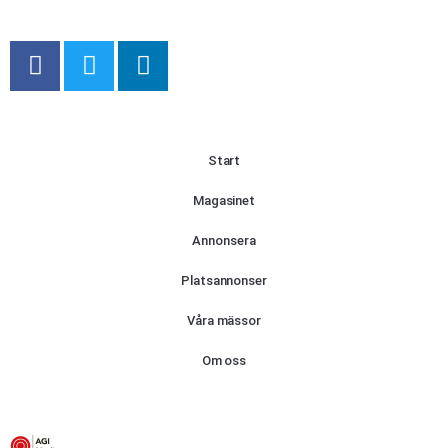
Start
Magasinet
Annonsera
Platsannonser
Våra mässor
Om oss