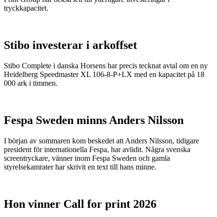
tryckkapacitet.
Stibo investerar i arkoffset
Stibo Complete i danska Horsens har precis tecknat avtal om en ny
Heidelberg Speedmaster XL 106-8-P+LX med en kapacitet på 18
000 ark i timmen.
Fespa Sweden minns Anders Nilsson
I början av sommaren kom beskedet att Anders Nilsson, tidigare
president för internationella Fespa, har avlidit. Några svenska
screentryckare, vänner inom Fespa Sweden och gamla
styrelsekamrater har skrivit en text till hans minne.
Hon vinner Call for print 2026