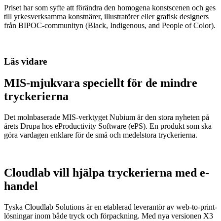
Priset har som syfte att förändra den homogena konstscenen och ges
till yrkesverksamma konstnärer, illustratörer eller grafisk designers
från BIPOC-communityn (Black, Indigenous, and People of Color).
Läs vidare
MIS-mjukvara speciellt för de mindre
tryckerierna
Det molnbaserade MIS-verktyget Nubium är den stora nyheten på
årets Drupa hos eProductivity Software (ePS). En produkt som ska
göra vardagen enklare för de små och medelstora tryckerierna.
Cloudlab vill hjälpa tryckerierna med e-
handel
Tyska Cloudlab Solutions är en etablerad leverantör av web-to-print-
lösningar inom både tryck och förpackning. Med nya versionen X3