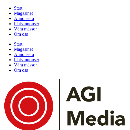
Start
Magasinet
Annonsera
Platsannonser
Våra mässor
Om oss
Start
Magasinet
Annonsera
Platsannonser
Våra mässor
Om oss