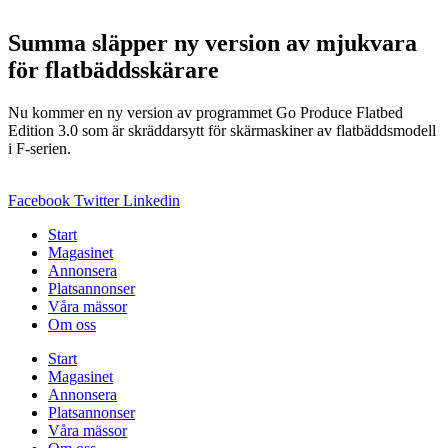
Summa släpper ny version av mjukvara
för flatbäddsskärare
Nu kommer en ny version av programmet Go Produce Flatbed
Edition 3.0 som är skräddarsytt för skärmaskiner av flatbäddsmodell
i F-serien.
Facebook
Twitter
Linkedin
Start
Magasinet
Annonsera
Platsannonser
Våra mässor
Om oss
Start
Magasinet
Annonsera
Platsannonser
Våra mässor