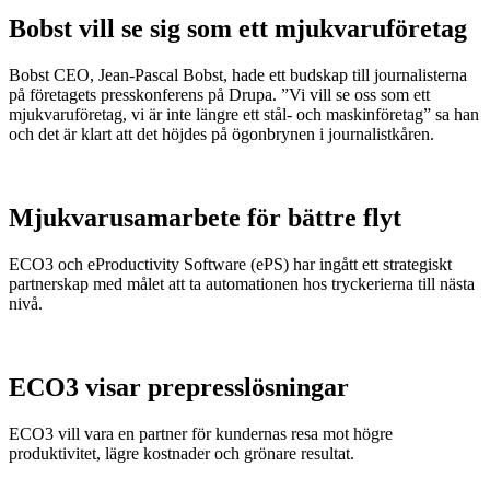
Bobst vill se sig som ett mjukvaruföretag
Bobst CEO, Jean-Pascal Bobst, hade ett budskap till journalisterna
på företagets presskonferens på Drupa. ”Vi vill se oss som ett
mjukvaruföretag, vi är inte längre ett stål- och maskinföretag” sa han
och det är klart att det höjdes på ögonbrynen i journalistkåren.
Mjukvarusamarbete för bättre flyt
ECO3 och eProductivity Software (ePS) har ingått ett strategiskt
partnerskap med målet att ta automationen hos tryckerierna till nästa
nivå.
ECO3 visar prepresslösningar
ECO3 vill vara en partner för kundernas resa mot högre
produktivitet, lägre kostnader och grönare resultat.