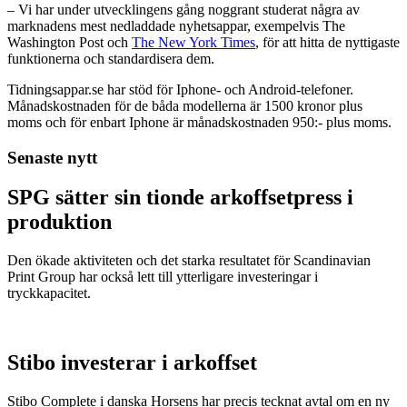
– Vi har under utvecklingens gång noggrant studerat några av
marknadens mest nedladdade nyhetsappar, exempelvis The
Washington Post och
The New York Times
, för att hitta de nyttigaste
funktionerna och standardisera dem.
Tidningsappar.se har stöd för Iphone- och Android-telefoner.
Månadskostnaden för de båda modellerna är 1500 kronor plus
moms och för enbart Iphone är månadskostnaden 950:- plus moms.
Senaste nytt
SPG sätter sin tionde arkoffsetpress i
produktion
Den ökade aktiviteten och det starka resultatet för Scandinavian
Print Group har också lett till ytterligare investeringar i
tryckkapacitet.
Stibo investerar i arkoffset
Stibo Complete i danska Horsens har precis tecknat avtal om en ny