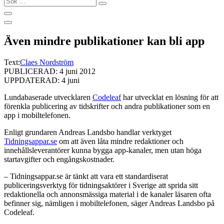
…
Även mindre publikationer kan bli app
Text:
Claes Nordström
PUBLICERAD: 4 juni 2012
UPPDATERAD: 4 juni
Lundabaserade utvecklaren
Codeleaf
har utvecklat en lösning för att
förenkla publicering av tidskrifter och andra publikationer som en
app i mobiltelefonen.
Enligt grundaren Andreas Landsbo handlar verktyget
Tidningsappar.se
om att även låta mindre redaktioner och
innehållsleverantörer kunna bygga app-kanaler, men utan höga
startavgifter och engångskostnader.
– Tidningsappar.se är tänkt att vara ett standardiserat
publiceringsverktyg för tidningsaktörer i Sverige att sprida sitt
redaktionella och annonsmässiga material i de kanaler läsaren ofta
befinner sig, nämligen i mobiltelefonen, säger Andreas Landsbo på
Codeleaf.