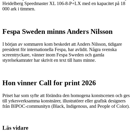
Heidelberg Speedmaster XL 106-8-P+LX med en kapacitet på 18
000 ark i timmen.
Fespa Sweden minns Anders Nilsson
I början av sommaren kom beskedet att Anders Nilsson, tidigare
president för internationella Fespa, har avlidit. Några svenska
screentryckare, vänner inom Fespa Sweden och gamla
styrelsekamrater har skrivit en text till hans minne.
Hon vinner Call for print 2026
Priset har som syfte att förändra den homogena konstscenen och ges
till yrkesverksamma konstnärer, illustratörer eller grafisk designers
från BIPOC-communityn (Black, Indigenous, and People of Color).
Läs vidare