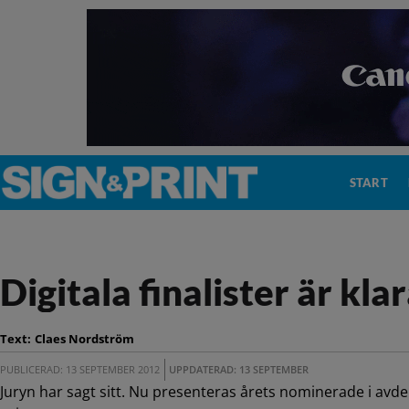
START
Digitala finalister är kla
Text:
Claes Nordström
PUBLICERAD: 13 SEPTEMBER 2012
UPPDATERAD: 13 SEPTEMBER
Juryn har sagt sitt. Nu presenteras årets nominerade i avdel