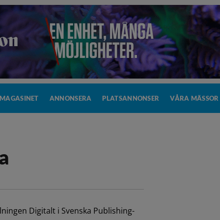
MAGASINET
ANNONSERA
PLATSANNONSER
VÅRA MÄSSOR
ra
ningen Digitalt i Svenska Publishing-