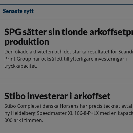
Senaste nytt
SPG sätter sin tionde arkoffsetpr
produktion
Den ökade aktiviteten och det starka resultatet för Scand
Print Group har också lett till ytterligare investeringar i
tryckkapacitet.
Stibo investerar i arkoffset
Stibo Complete i danska Horsens har precis tecknat avta
ny Heidelberg Speedmaster XL 106-8-P+LX med en kapacit
000 ark i timmen.