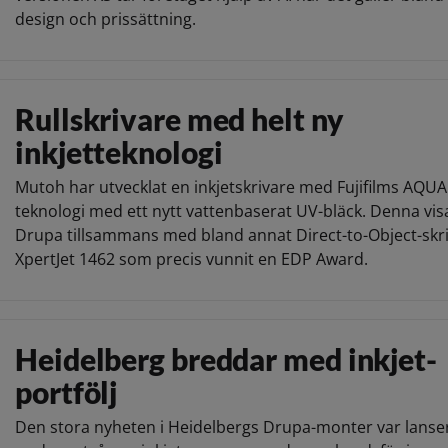
design och prissättning.
Rullskrivare med helt ny
inkjetteknologi
Mutoh har utvecklat en inkjetskrivare med Fujifilms AQU
teknologi med ett nytt vattenbaserat UV-bläck. Denna vi
Drupa tillsammans med bland annat Direct-to-Object-skr
XpertJet 1462 som precis vunnit en EDP Award.
Heidelberg breddar med inkjet-
portfölj
Den stora nyheten i Heidelbergs Drupa-monter var lanse