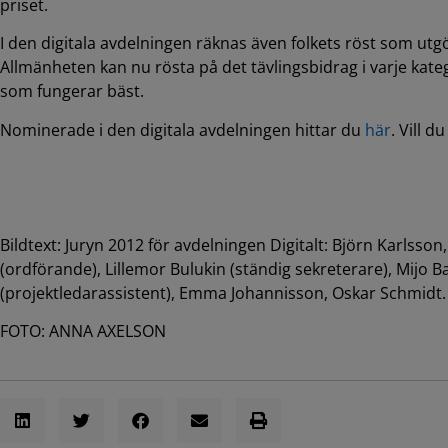
priset.
I den digitala avdelningen räknas även folkets röst som ut
Allmänheten kan nu rösta på det tävlingsbidrag i varje ka
som fungerar bäst.
Nominerade i den digitala avdelningen hittar du
här
. Vill 
Bildtext: Juryn 2012 för avdelningen Digitalt: Björn Karlsson
(ordförande), Lillemor Bulukin (ständig sekreterare), Mijo Ba
(projektledarassistent), Emma Johannisson, Oskar Schmidt.
FOTO: ANNA AXELSON