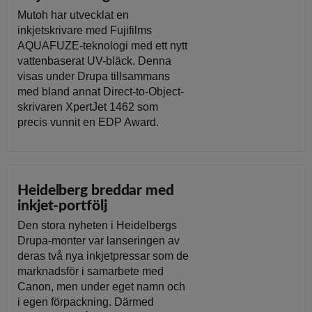
Mutoh har utvecklat en
inkjetskrivare med Fujifilms
AQUAFUZE-teknologi med ett nytt
vattenbaserat UV-bläck. Denna
visas under Drupa tillsammans
med bland annat Direct-to-Object-
skrivaren XpertJet 1462 som
precis vunnit en EDP Award.
Heidelberg breddar med
inkjet-portfölj
Den stora nyheten i Heidelbergs
Drupa-monter var lanseringen av
deras två nya inkjetpressar som de
marknadsför i samarbete med
Canon, men under eget namn och
i egen förpackning. Därmed