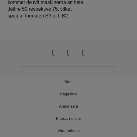
kommer de två maskinerna att heta
Jetfire 50 respektive 75, vilket
speglar formaten B3 och B2.
Start
Magasinet
Annonsera
Platsannonser
Våra mässor