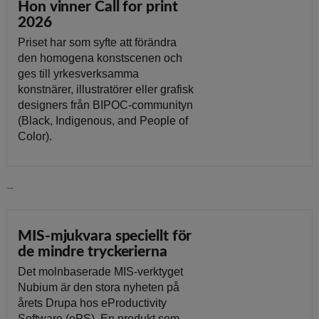
Hon vinner Call for print
2026
Priset har som syfte att förändra
den homogena konstscenen och
ges till yrkesverksamma
konstnärer, illustratörer eller grafisk
designers från BIPOC-communityn
(Black, Indigenous, and People of
Color).
Läs vidare
MIS-mjukvara speciellt för
de mindre tryckerierna
Det molnbaserade MIS-verktyget
Nubium är den stora nyheten på
årets Drupa hos eProductivity
Software (ePS). En produkt som