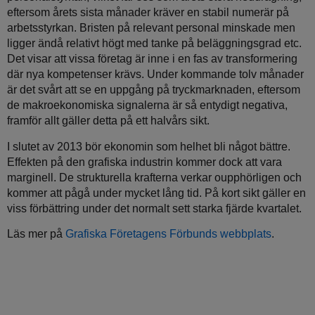
eftersom årets sista månader kräver en stabil numerär på
arbetsstyrkan. Bristen på relevant personal minskade men
ligger ändå relativt högt med tanke på beläggningsgrad etc.
Det visar att vissa företag är inne i en fas av transformering
där nya kompetenser krävs. Under kommande tolv månader
är det svårt att se en uppgång på tryckmarknaden, eftersom
de makroekonomiska signalerna är så entydigt negativa,
framför allt gäller detta på ett halvårs sikt.
I slutet av 2013 bör ekonomin som helhet bli något bättre.
Effekten på den grafiska industrin kommer dock att vara
marginell. De strukturella krafterna verkar oupphörligen och
kommer att pågå under mycket lång tid. På kort sikt gäller en
viss förbättring under det normalt sett starka fjärde kvartalet.
Läs mer på
Grafiska Företagens Förbunds webbplats
.