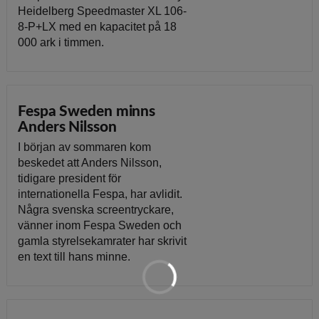
Heidelberg Speedmaster XL 106-
8-P+LX med en kapacitet på 18
000 ark i timmen.
Fespa Sweden minns
Anders Nilsson
I början av sommaren kom
beskedet att Anders Nilsson,
tidigare president för
internationella Fespa, har avlidit.
Några svenska screentryckare,
vänner inom Fespa Sweden och
gamla styrelsekamrater har skrivit
en text till hans minne.