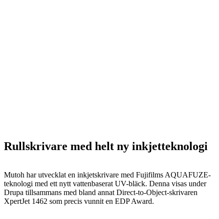
Rullskrivare med helt ny inkjetteknologi
Mutoh har utvecklat en inkjetskrivare med Fujifilms AQUAFUZE-
teknologi med ett nytt vattenbaserat UV-bläck. Denna visas under
Drupa tillsammans med bland annat Direct-to-Object-skrivaren
XpertJet 1462 som precis vunnit en EDP Award.