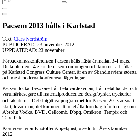
…
Pacsem 2013 hålls i Karlstad
Text:
Claes Nordström
PUBLICERAD: 23 november 2012
UPPDATERAD: 23 november
Förpackningskonferensen Pacsem hålls nästa år mellan 3-4 mars.
Detta blir den 14:e konferensen i ordningen och kommer att hållas
på Karlstad Congress Culture Center, är en av Skandinaviens största
och mest moderna konferensanläggningar.
Pacsem lockar besökare från hela värdekedjan, från detaljhandel och
varumärkesägare till materialproducenter, designbyråer, tryckerier
och akademi. Det slutgiltiga programmet för Pacsem 2013 är snart
klart, lovar man, det kommer att innehålla föredrag från företag som
Absolut Vodka, BVD, Cellcomb, Dbpq, Omikron, Tempix och
Tetra Pak.
Konferencier är Kristoffer Appelquist, utsedd till Årets komiker
2012.