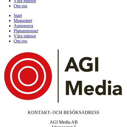
Våra mässor
Om oss
Start
Magasinet
Annonsera
Platsannonser
Våra mässor
Om oss
KONTAKT- OCH BESÖKSADRESS
AGI Media AB