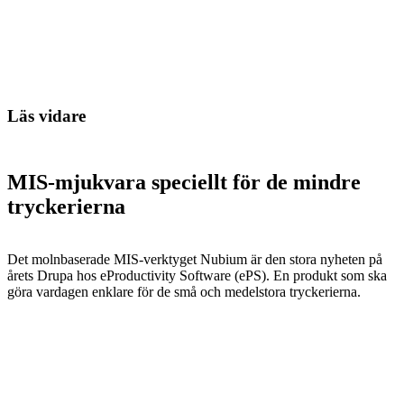
Läs vidare
MIS-mjukvara speciellt för de mindre
tryckerierna
Det molnbaserade MIS-verktyget Nubium är den stora nyheten på
årets Drupa hos eProductivity Software (ePS). En produkt som ska
göra vardagen enklare för de små och medelstora tryckerierna.