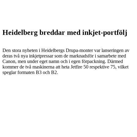
Heidelberg breddar med inkjet-portfölj
Den stora nyheten i Heidelbergs Drupa-monter var lanseringen av
deras två nya inkjetpressar som de marknadsför i samarbete med
Canon, men under eget namn och i egen förpackning. Därmed
kommer de två maskinerna att heta Jetfire 50 respektive 75, vilket
speglar formaten B3 och B2.