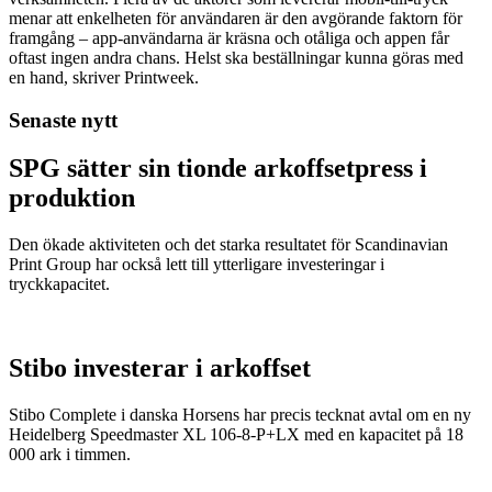
menar att enkelheten för användaren är den avgörande faktorn för
framgång – app-användarna är kräsna och otåliga och appen får
oftast ingen andra chans. Helst ska beställningar kunna göras med
en hand, skriver Printweek.
Senaste nytt
SPG sätter sin tionde arkoffsetpress i
produktion
Den ökade aktiviteten och det starka resultatet för Scandinavian
Print Group har också lett till ytterligare investeringar i
tryckkapacitet.
Stibo investerar i arkoffset
Stibo Complete i danska Horsens har precis tecknat avtal om en ny
Heidelberg Speedmaster XL 106-8-P+LX med en kapacitet på 18
000 ark i timmen.