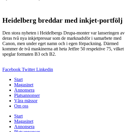
Heidelberg breddar med inkjet-portfölj
Den stora nyheten i Heidelbergs Drupa-monter var lanseringen av
deras två nya inkjetpressar som de marknadsför i samarbete med
Canon, men under eget namn och i egen förpackning. Därmed
kommer de två maskinerna att heta Jetfire 50 respektive 75, vilket
speglar formaten B3 och B2.
Facebook
Twitter
Linkedin
Start
Magasinet
Annonsera
Platsannonser
Våra mässor
Om oss
Start
Magasinet
Annonsera
Platsannonser