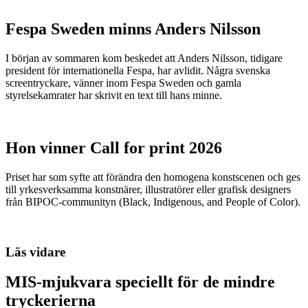
Fespa Sweden minns Anders Nilsson
I början av sommaren kom beskedet att Anders Nilsson, tidigare
president för internationella Fespa, har avlidit. Några svenska
screentryckare, vänner inom Fespa Sweden och gamla
styrelsekamrater har skrivit en text till hans minne.
Hon vinner Call for print 2026
Priset har som syfte att förändra den homogena konstscenen och ges
till yrkesverksamma konstnärer, illustratörer eller grafisk designers
från BIPOC-communityn (Black, Indigenous, and People of Color).
Läs vidare
MIS-mjukvara speciellt för de mindre
tryckerierna