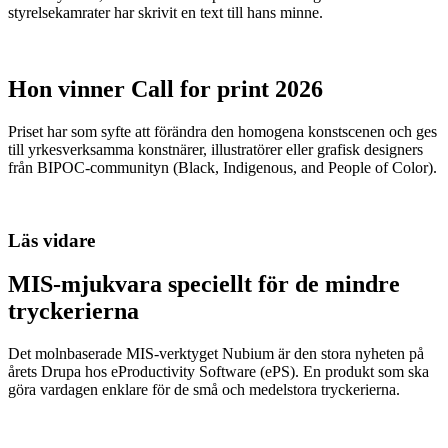
styrelsekamrater har skrivit en text till hans minne.
Hon vinner Call for print 2026
Priset har som syfte att förändra den homogena konstscenen och ges
till yrkesverksamma konstnärer, illustratörer eller grafisk designers
från BIPOC-communityn (Black, Indigenous, and People of Color).
Läs vidare
MIS-mjukvara speciellt för de mindre
tryckerierna
Det molnbaserade MIS-verktyget Nubium är den stora nyheten på
årets Drupa hos eProductivity Software (ePS). En produkt som ska
göra vardagen enklare för de små och medelstora tryckerierna.