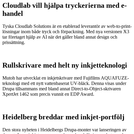
Cloudlab vill hjälpa tryckerierna med e-
handel
Tyska Cloudlab Solutions är en etablerad leverantör av web-to-print-
lösningar inom både tryck och förpackning. Med nya versionen X3
tar företaget hjälp av AI när det gäller bland annat design och
prissättning.
Rullskrivare med helt ny inkjetteknologi
Mutoh har utvecklat en inkjetskrivare med Fujifilms AQUAFUZE-
teknologi med ett nytt vattenbaserat UV-bläck. Denna visas under
Drupa tillsammans med bland annat Direct-to-Object-skrivaren
XpertJet 1462 som precis vunnit en EDP Award.
Heidelberg breddar med inkjet-portfölj
Den stora nyheten i Heidelbergs Drupa-monter var lanseringen av