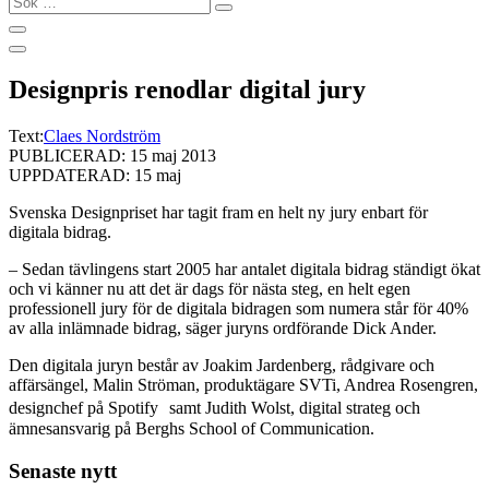
…
Designpris renodlar digital jury
Text:
Claes Nordström
PUBLICERAD: 15 maj 2013
UPPDATERAD: 15 maj
Svenska Designpriset har tagit fram en helt ny jury enbart för
digitala bidrag.
– Sedan tävlingens start 2005 har antalet digitala bidrag ständigt ökat
och vi känner nu att det är dags för nästa steg, en helt egen
professionell jury för de digitala bidragen som numera står för 40%
av alla inlämnade bidrag, säger juryns ordförande Dick Ander.
Den digitala juryn består av Joakim Jardenberg, rådgivare och
affärsängel, Malin Ströman, produktägare SVTi, Andrea Rosengren,
designchef på Spotify samt Judith Wolst, digital strateg och
ämnesansvarig på Berghs School of Communication.
Senaste nytt