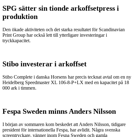
SPG sätter sin tionde arkoffsetpress i
produktion
Den ökade aktiviteten och det starka resultatet för Scandinavian
Print Group har också lett till ytterligare investeringar i
tryckkapacitet.
Stibo investerar i arkoffset
Stibo Complete i danska Horsens har precis tecknat avtal om en ny
Heidelberg Speedmaster XL 106-8-P+LX med en kapacitet på 18
000 ark i timmen.
Fespa Sweden minns Anders Nilsson
I början av sommaren kom beskedet att Anders Nilsson, tidigare
president för internationella Fespa, har avlidit. Några svenska
screentryckare, vänner inom Fespa Sweden och gamla