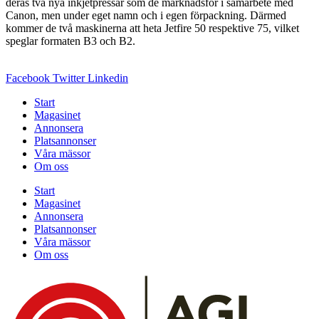
deras två nya inkjetpressar som de marknadsför i samarbete med
Canon, men under eget namn och i egen förpackning. Därmed
kommer de två maskinerna att heta Jetfire 50 respektive 75, vilket
speglar formaten B3 och B2.
Facebook
Twitter
Linkedin
Start
Magasinet
Annonsera
Platsannonser
Våra mässor
Om oss
Start
Magasinet
Annonsera
Platsannonser
Våra mässor
Om oss