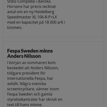
Stibo Complete i danska
Horsens har precis tecknat
avtal om en ny Heidelberg
Speedmaster XL 106-8-P+LX
med en kapacitet på 18 000 ark i
timmen.
Fespa Sweden minns
Anders Nilsson
I början av sommaren kom
beskedet att Anders Nilsson,
tidigare president för
internationella Fespa, har
avlidit. Några svenska
screentryckare, vänner inom
Fespa Sweden och gamla
styrelsekamrater har skrivit en
text till hans minne.