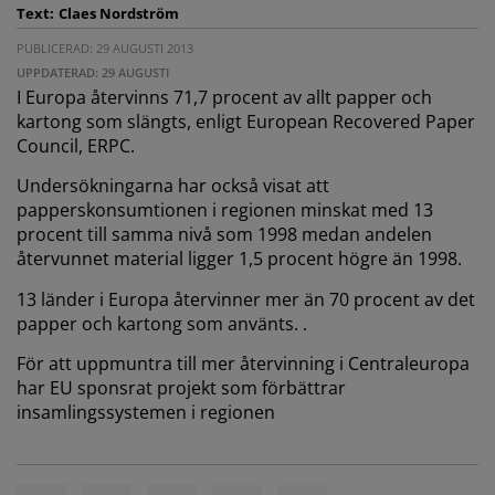
Text:
Claes Nordström
PUBLICERAD: 29 AUGUSTI 2013
UPPDATERAD: 29 AUGUSTI
I Europa återvinns 71,7 procent av allt papper och
kartong som slängts, enligt European Recovered Paper
Council, ERPC.
Undersökningarna har också visat att
papperskonsumtionen i regionen minskat med 13
procent till samma nivå som 1998 medan andelen
återvunnet material ligger 1,5 procent högre än 1998.
13 länder i Europa återvinner mer än 70 procent av det
papper och kartong som använts. .
För att uppmuntra till mer återvinning i Centraleuropa
har EU sponsrat projekt som förbättrar
insamlingssystemen i regionen