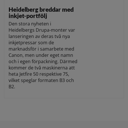
Heidelberg breddar med
inkjet-portfölj
Den stora nyheten i
Heidelbergs Drupa-monter var
lanseringen av deras två nya
inkjetpressar som de
marknadsför i samarbete med
Canon, men under eget namn
och i egen förpackning. Därmed
kommer de två maskinerna att
heta Jetfire 50 respektive 75,
vilket speglar formaten B3 och
B2.