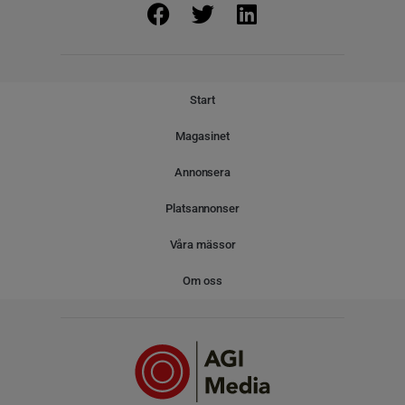
Start
Magasinet
Annonsera
Platsannonser
Våra mässor
Om oss