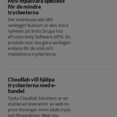
MIS-mjukvara speciellt
för de mindre
tryckerierna
Det molnbaserade MIS-
verktyget Nubium är den stora
nyheten på årets Drupa hos
eProductivity Software (ePS). En
produkt som ska göra vardagen
enklare för de små och
medelstora tryckerierna.
Cloudlab vill hjälpa
tryckerierna med e-
handel
Tyska Cloudlab Solutions är en
etablerad leverantör av web-to-
print-lösningar inom både tryck
och förpackning. Med nya