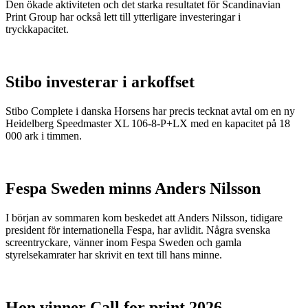
Den ökade aktiviteten och det starka resultatet för Scandinavian
Print Group har också lett till ytterligare investeringar i
tryckkapacitet.
Stibo investerar i arkoffset
Stibo Complete i danska Horsens har precis tecknat avtal om en ny
Heidelberg Speedmaster XL 106-8-P+LX med en kapacitet på 18
000 ark i timmen.
Fespa Sweden minns Anders Nilsson
I början av sommaren kom beskedet att Anders Nilsson, tidigare
president för internationella Fespa, har avlidit. Några svenska
screentryckare, vänner inom Fespa Sweden och gamla
styrelsekamrater har skrivit en text till hans minne.
Hon vinner Call for print 2026