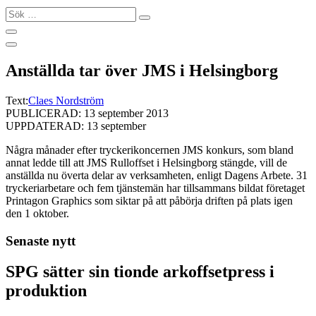
Sök
…
Anställda tar över JMS i Helsingborg
Text:
Claes Nordström
PUBLICERAD: 13 september 2013
UPPDATERAD: 13 september
Några månader efter tryckerikoncernen JMS konkurs, som bland
annat ledde till att JMS Rulloffset i Helsingborg stängde, vill de
anställda nu överta delar av verksamheten, enligt Dagens Arbete. 31
tryckeriarbetare och fem tjänstemän har tillsammans bildat företaget
Printagon Graphics som siktar på att påbörja driften på plats igen
den 1 oktober.
Senaste nytt
SPG sätter sin tionde arkoffsetpress i
produktion