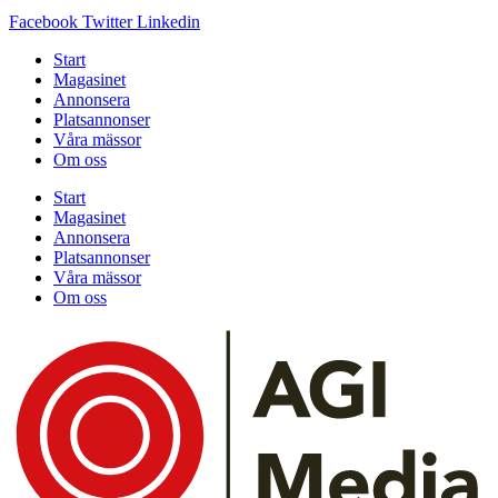
Facebook
Twitter
Linkedin
Start
Magasinet
Annonsera
Platsannonser
Våra mässor
Om oss
Start
Magasinet
Annonsera
Platsannonser
Våra mässor
Om oss