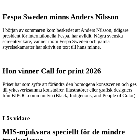
Fespa Sweden minns Anders Nilsson
I början av sommaren kom beskedet att Anders Nilsson, tidigare
president för internationella Fespa, har avlidit. Några svenska
screentryckare, vänner inom Fespa Sweden och gamla
styrelsekamrater har skrivit en text till hans minne.
Hon vinner Call for print 2026
Priset har som syfte att förändra den homogena konstscenen och ges
till yrkesverksamma konstnärer, illustratörer eller grafisk designers
från BIPOC-communityn (Black, Indigenous, and People of Color).
Läs vidare
MIS-mjukvara speciellt för de mindre