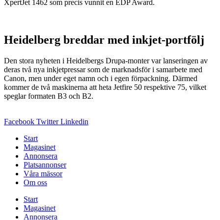
XpertJet 1462 som precis vunnit en EDP Award.
Heidelberg breddar med inkjet-portfölj
Den stora nyheten i Heidelbergs Drupa-monter var lanseringen av
deras två nya inkjetpressar som de marknadsför i samarbete med
Canon, men under eget namn och i egen förpackning. Därmed
kommer de två maskinerna att heta Jetfire 50 respektive 75, vilket
speglar formaten B3 och B2.
Facebook
Twitter
Linkedin
Start
Magasinet
Annonsera
Platsannonser
Våra mässor
Om oss
Start
Magasinet
Annonsera