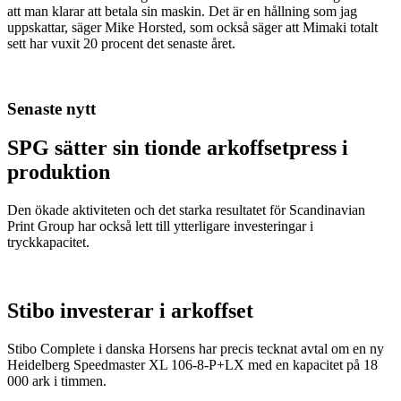
att man klarar att betala sin maskin. Det är en hållning som jag
uppskattar, säger Mike Horsted, som också säger att Mimaki totalt
sett har vuxit 20 procent det senaste året.
Senaste nytt
SPG sätter sin tionde arkoffsetpress i
produktion
Den ökade aktiviteten och det starka resultatet för Scandinavian
Print Group har också lett till ytterligare investeringar i
tryckkapacitet.
Stibo investerar i arkoffset
Stibo Complete i danska Horsens har precis tecknat avtal om en ny
Heidelberg Speedmaster XL 106-8-P+LX med en kapacitet på 18
000 ark i timmen.