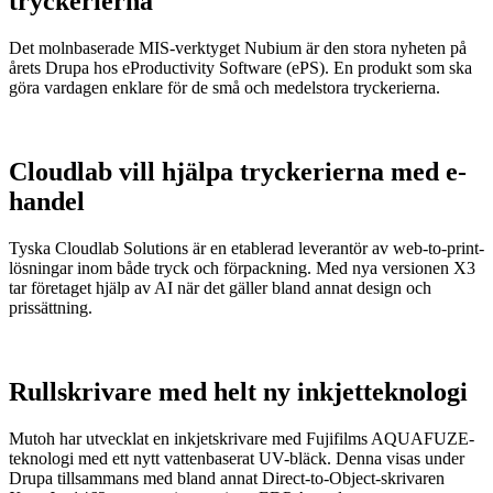
tryckerierna
Det molnbaserade MIS-verktyget Nubium är den stora nyheten på
årets Drupa hos eProductivity Software (ePS). En produkt som ska
göra vardagen enklare för de små och medelstora tryckerierna.
Cloudlab vill hjälpa tryckerierna med e-
handel
Tyska Cloudlab Solutions är en etablerad leverantör av web-to-print-
lösningar inom både tryck och förpackning. Med nya versionen X3
tar företaget hjälp av AI när det gäller bland annat design och
prissättning.
Rullskrivare med helt ny inkjetteknologi
Mutoh har utvecklat en inkjetskrivare med Fujifilms AQUAFUZE-
teknologi med ett nytt vattenbaserat UV-bläck. Denna visas under
Drupa tillsammans med bland annat Direct-to-Object-skrivaren