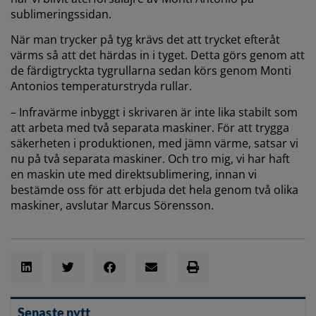
sublimeringssidan.
När man trycker på tyg krävs det att trycket efteråt
värms så att det härdas in i tyget. Detta görs genom att
de färdigtryckta tygrullarna sedan körs genom Monti
Antonios temperaturstryda rullar.
– Infravärme inbyggt i skrivaren är inte lika stabilt som
att arbeta med två separata maskiner. För att trygga
säkerheten i produktionen, med jämn värme, satsar vi
nu på två separata maskiner. Och tro mig, vi har haft
en maskin ute med direktsublimering, innan vi
bestämde oss för att erbjuda det hela genom två olika
maskiner, avslutar Marcus Sörensson.
Senaste nytt