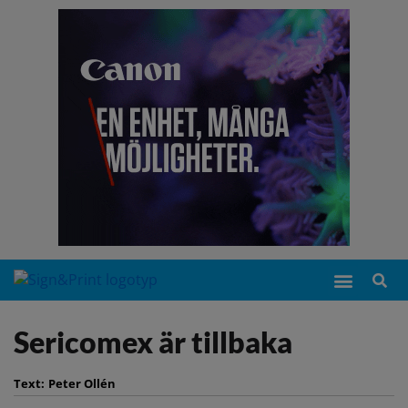
Sericomex är tillbaka
Text:
Peter Ollén