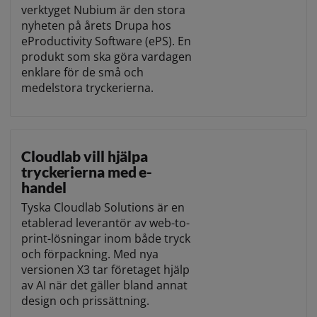
verktyget Nubium är den stora
nyheten på årets Drupa hos
eProductivity Software (ePS). En
produkt som ska göra vardagen
enklare för de små och
medelstora tryckerierna.
Cloudlab vill hjälpa
tryckerierna med e-
handel
Tyska Cloudlab Solutions är en
etablerad leverantör av web-to-
print-lösningar inom både tryck
och förpackning. Med nya
versionen X3 tar företaget hjälp
av AI när det gäller bland annat
design och prissättning.