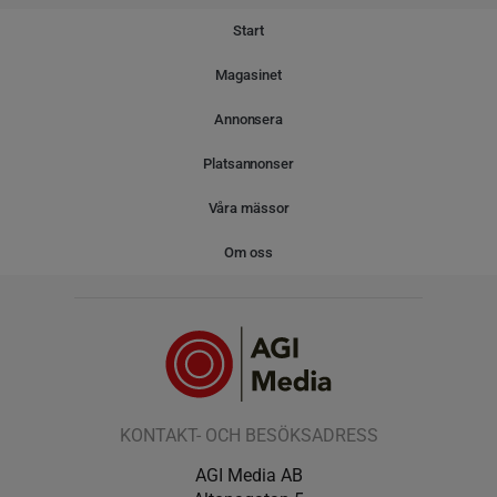
Start
Magasinet
Annonsera
Platsannonser
Våra mässor
Om oss
KONTAKT- OCH BESÖKSADRESS
AGI Media AB