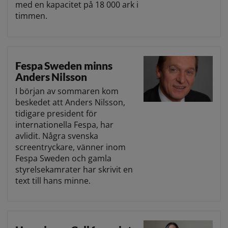
med en kapacitet på 18 000 ark i
timmen.
Fespa Sweden minns
Anders Nilsson
I början av sommaren kom
beskedet att Anders Nilsson,
tidigare president för
internationella Fespa, har
avlidit. Några svenska
screentryckare, vänner inom
Fespa Sweden och gamla
styrelsekamrater har skrivit en
text till hans minne.