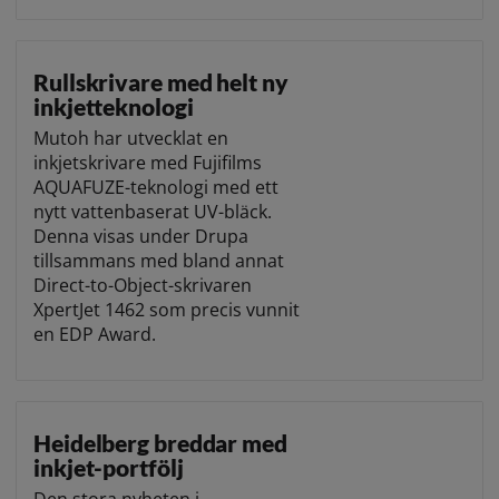
Rullskrivare med helt ny
inkjetteknologi
Mutoh har utvecklat en
inkjetskrivare med Fujifilms
AQUAFUZE-teknologi med ett
nytt vattenbaserat UV-bläck.
Denna visas under Drupa
tillsammans med bland annat
Direct-to-Object-skrivaren
XpertJet 1462 som precis vunnit
en EDP Award.
Heidelberg breddar med
inkjet-portfölj
Den stora nyheten i