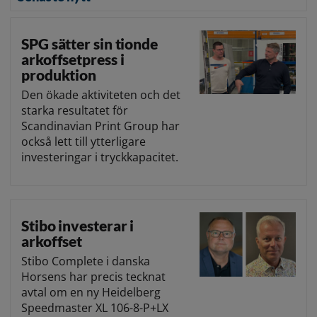
SPG sätter sin tionde
arkoffsetpress i
produktion
Den ökade aktiviteten och det
starka resultatet för
Scandinavian Print Group har
också lett till ytterligare
investeringar i tryckkapacitet.
Stibo investerar i
arkoffset
Stibo Complete i danska
Horsens har precis tecknat
avtal om en ny Heidelberg
Speedmaster XL 106-8-P+LX