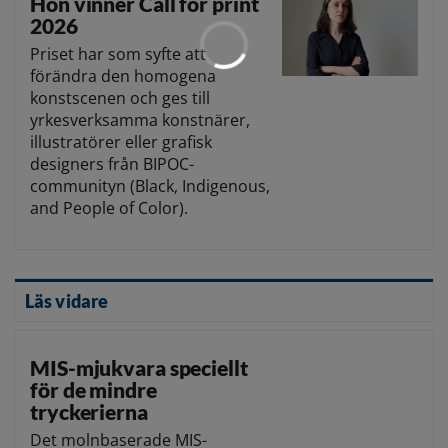
Hon vinner Call for print
2026
Priset har som syfte att
förändra den homogena
konstscenen och ges till
yrkesverksamma konstnärer,
illustratörer eller grafisk
designers från BIPOC-
communityn (Black, Indigenous,
and People of Color).
Läs vidare
MIS-mjukvara speciellt
för de mindre
tryckerierna
Det molnbaserade MIS-