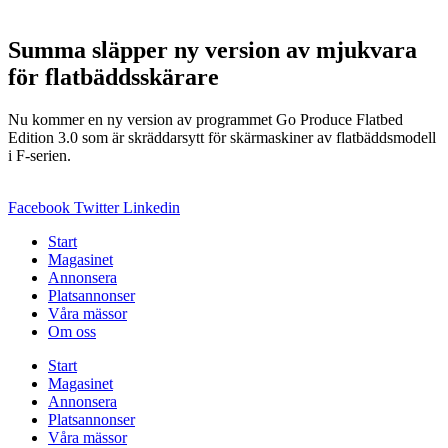
Summa släpper ny version av mjukvara
för flatbäddsskärare
Nu kommer en ny version av programmet Go Produce Flatbed
Edition 3.0 som är skräddarsytt för skärmaskiner av flatbäddsmodell
i F-serien.
Facebook
Twitter
Linkedin
Start
Magasinet
Annonsera
Platsannonser
Våra mässor
Om oss
Start
Magasinet
Annonsera
Platsannonser
Våra mässor