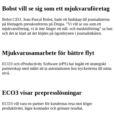
Bobst vill se sig som ett mjukvaruföretag
Bobst CEO, Jean-Pascal Bobst, hade ett budskap till journalisterna
på företagets presskonferens på Drupa. ”Vi vill se oss som ett
mjukvaruföretag, vi är inte längre ett stål- och maskinföretag” sa han
och det är klart att det höjdes på ögonbrynen i journalistkåren.
Mjukvarusamarbete för bättre flyt
ECO3 och eProductivity Software (ePS) har ingått ett strategiskt
partnerskap med målet att ta automationen hos tryckerierna till nästa
nivå.
ECO3 visar prepresslösningar
ECO3 vill vara en partner för kundernas resa mot högre
produktivitet, lägre kostnader och grönare resultat.