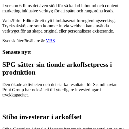
I version 6 finns det även stöd för så kallad inbound och content
marketing inklusive verktyg för att spåra och rangordna leads.
Web2Print Editor är ett nytt html-baserat formgivningsverktyg.
Trycksaksköpare som kommer in via webben kan använda
verktyget för att skapa original eller personalisera existerande.
Svensk återförsäljare är
VBS
.
Senaste nytt
SPG sätter sin tionde arkoffsetpress i
produktion
Den ökade aktiviteten och det starka resultatet för Scandinavian
Print Group har också lett till ytterligare investeringar i
tryckkapacitet.
Stibo investerar i arkoffset