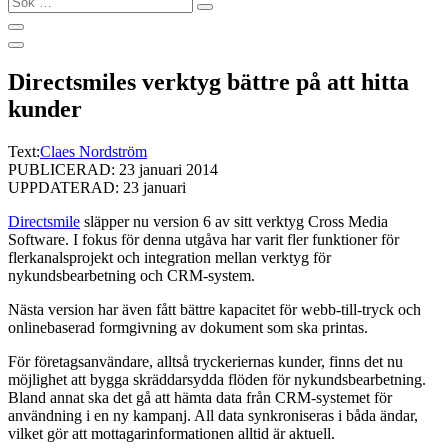
…
Directsmiles verktyg bättre på att hitta
kunder
Text:
Claes Nordström
PUBLICERAD: 23 januari 2014
UPPDATERAD: 23 januari
Directsmile
släpper nu version 6 av sitt verktyg Cross Media
Software. I fokus för denna utgåva har varit fler funktioner för
flerkanalsprojekt och integration mellan verktyg för
nykundsbearbetning och CRM-system.
Nästa version har även fått bättre kapacitet för webb-till-tryck och
onlinebaserad formgivning av dokument som ska printas.
För företagsanvändare, alltså tryckeriernas kunder, finns det nu
möjlighet att bygga skräddarsydda flöden för nykundsbearbetning.
Bland annat ska det gå att hämta data från CRM-systemet för
användning i en ny kampanj. All data synkroniseras i båda ändar,
vilket gör att mottagarinformationen alltid är aktuell.