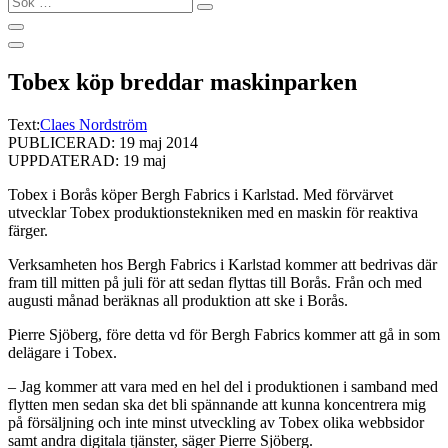
…
Tobex köp breddar maskinparken
Text:
Claes Nordström
PUBLICERAD: 19 maj 2014
UPPDATERAD: 19 maj
Tobex i Borås köper Bergh Fabrics i Karlstad. Med förvärvet
utvecklar Tobex produktionstekniken med en maskin för reaktiva
färger.
Verksamheten hos Bergh Fabrics i Karlstad kommer att bedrivas där
fram till mitten på juli för att sedan flyttas till Borås. Från och med
augusti månad beräknas all produktion att ske i Borås.
Pierre Sjöberg, före detta vd för Bergh Fabrics kommer att gå in som
delägare i Tobex.
– Jag kommer att vara med en hel del i produktionen i samband med
flytten men sedan ska det bli spännande att kunna koncentrera mig
på försäljning och inte minst utveckling av Tobex olika webbsidor
samt andra digitala tjänster, säger Pierre Sjöberg.