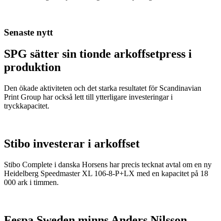
Senaste nytt
SPG sätter sin tionde arkoffsetpress i
produktion
Den ökade aktiviteten och det starka resultatet för Scandinavian
Print Group har också lett till ytterligare investeringar i
tryckkapacitet.
Stibo investerar i arkoffset
Stibo Complete i danska Horsens har precis tecknat avtal om en ny
Heidelberg Speedmaster XL 106-8-P+LX med en kapacitet på 18
000 ark i timmen.
Fespa Sweden minns Anders Nilsson