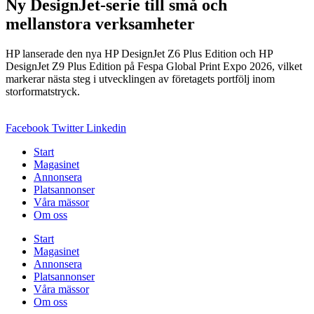
Ny DesignJet-serie till små och
mellanstora verksamheter
HP lanserade den nya HP DesignJet Z6 Plus Edition och HP
DesignJet Z9 Plus Edition på Fespa Global Print Expo 2026, vilket
markerar nästa steg i utvecklingen av företagets portfölj inom
storformatstryck.
Facebook
Twitter
Linkedin
Start
Magasinet
Annonsera
Platsannonser
Våra mässor
Om oss
Start
Magasinet
Annonsera
Platsannonser
Våra mässor
Om oss