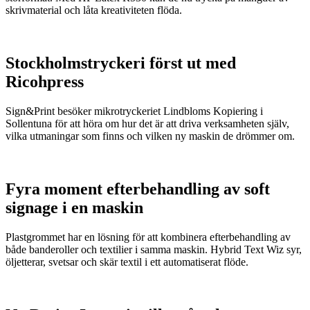
skrivmaterial och låta kreativiteten flöda.
Stockholmstryckeri först ut med
Ricohpress
Sign&Print besöker mikrotryckeriet Lindbloms Kopiering i
Sollentuna för att höra om hur det är att driva verksamheten själv,
vilka utmaningar som finns och vilken ny maskin de drömmer om.
Fyra moment efterbehandling av soft
signage i en maskin
Plastgrommet har en lösning för att kombinera efterbehandling av
både banderoller och textilier i samma maskin. Hybrid Text Wiz syr,
öljetterar, svetsar och skär textil i ett automatiserat flöde.